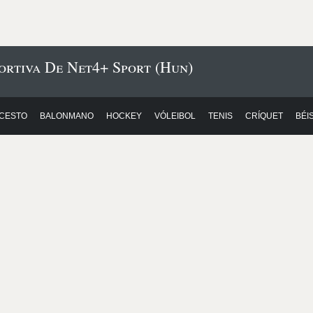
ortiva De Net4+ Sport (Hun)
CESTO
BALONMANO
HOCKEY
VÓLEIBOL
TENIS
CRÍQUET
BÉI