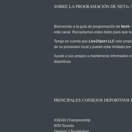
SOBRE LA PROGRAMACIÓN DE NET4~ 
Bienvenido a la guía de programación de
Net4~ 
este canal. Recopilamos estos datos para que los
Tenga en cuenta que
Live2Sport LLC
solo propo
de su proveedor local y puede estar limitado por 
Ayude a sus amigos a mantenerse informados com
deportivas.
PRINCIPALES CONSEJOS DEPORTIVOS
ASEAN Championship
WTA Toronto
German 2 Bundesliga