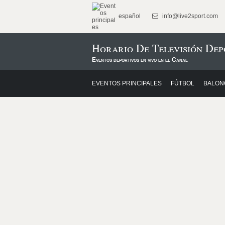
español
info@live2sport.com
Horario De Televisión Dep
Eventos deportivos en vivo en el Canal
EVENTOS PRINCIPALES
FÚTBOL
BALON