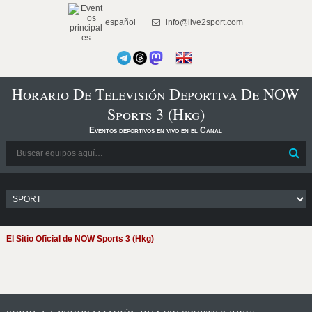
español
info@live2sport.com
Horario De Televisión Deportiva De NOW
Sports 3 (Hkg)
Eventos deportivos en vivo en el Canal
El Sitio Oficial de NOW Sports 3 (Hkg)