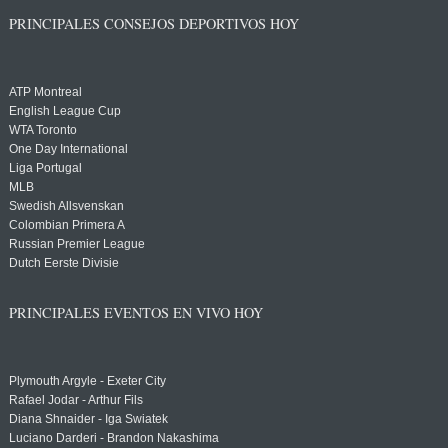
PRINCIPALES CONSEJOS DEPORTIVOS HOY
ATP Montreal
English League Cup
WTA Toronto
One Day International
Liga Portugal
MLB
Swedish Allsvenskan
Colombian Primera A
Russian Premier League
Dutch Eerste Divisie
PRINCIPALES EVENTOS EN VIVO HOY
Plymouth Argyle - Exeter City
Rafael Jodar - Arthur Fils
Diana Shnaider - Iga Swiatek
Luciano Darderi - Brandon Nakashima