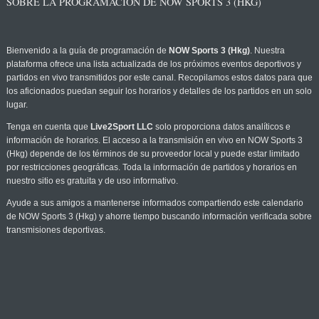
SOBRE LA PROGRAMACIÓN DE NOW SPORTS 3 (HKG)
Bienvenido a la guía de programación de
NOW Sports 3 (Hkg)
. Nuestra
plataforma ofrece una lista actualizada de los próximos eventos deportivos y
partidos en vivo transmitidos por este canal. Recopilamos estos datos para que
los aficionados puedan seguir los horarios y detalles de los partidos en un solo
lugar.
Tenga en cuenta que
Live2Sport LLC
solo proporciona datos analíticos e
información de horarios. El acceso a la transmisión en vivo en NOW Sports 3
(Hkg) depende de los términos de su proveedor local y puede estar limitado
por restricciones geográficas. Toda la información de partidos y horarios en
nuestro sitio es gratuita y de uso informativo.
Ayude a sus amigos a mantenerse informados compartiendo este calendario
de NOW Sports 3 (Hkg) y ahorre tiempo buscando información verificada sobre
transmisiones deportivas.