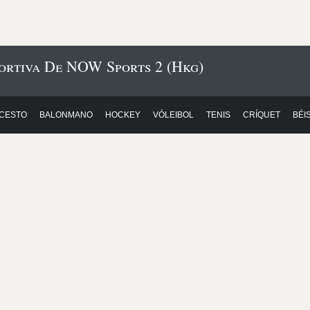
ortiva De NOW Sports 2 (Hkg)
CESTO
BALONMANO
HOCKEY
VÓLEIBOL
TENIS
CRÍQUET
BÉI