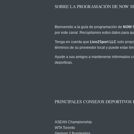
SOBRE LA PROGRAMACIÓN DE NOW SP
Bienvenido a la guía de programación de
NOW S
por este canal. Recopilamos estos datos para que
Tenga en cuenta que
Live2Sport LLC
solo propo
términos de su proveedor local y puede estar limi
Ayude a sus amigos a mantenerse informados co
deportivas.
PRINCIPALES CONSEJOS DEPORTIVOS
ASEAN Championship
WTA Toronto
German 2 Bundesliga