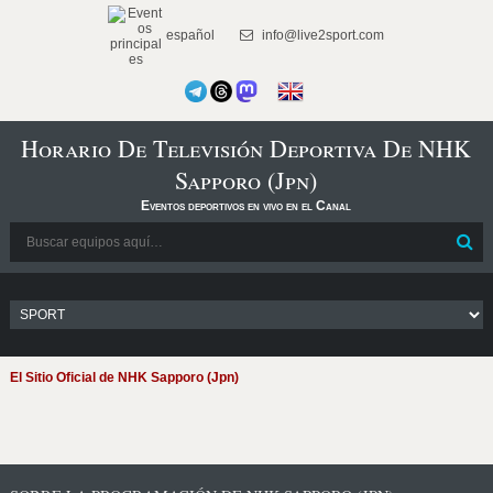
español
info@live2sport.com
Horario De Televisión Deportiva De NHK
Sapporo (Jpn)
Eventos deportivos en vivo en el Canal
El Sitio Oficial de NHK Sapporo (Jpn)