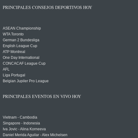
PRINCIPALES CONSEJOS DEPORTIVOS HOY
ASEAN Championship
WTA Toronto
German 2 Bundesliga
English League Cup
ATP Montreal
One Day International
CONCACAF League Cup
AFL
Liga Portugal
Belgian Jupiler Pro League
PRINCIPALES EVENTOS EN VIVO HOY
Vietnam - Cambodia
Singapore - Indonesia
Iva Jovic - Alina Korneeva
Daniel Merida Aguilar - Alex Michelsen