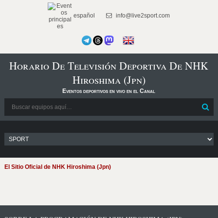
español
info@live2sport.com
Horario De Televisión Deportiva De NHK
Hiroshima (Jpn)
Eventos deportivos en vivo en el Canal
El Sitio Oficial de NHK Hiroshima (Jpn)