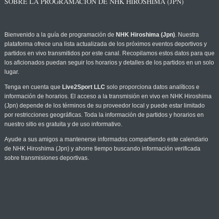
SOBRE LA PROGRAMACIÓN DE NHK HIROSHIMA (JPN)
Bienvenido a la guía de programación de
NHK Hiroshima (Jpn)
. Nuestra
plataforma ofrece una lista actualizada de los próximos eventos deportivos y
partidos en vivo transmitidos por este canal. Recopilamos estos datos para que
los aficionados puedan seguir los horarios y detalles de los partidos en un solo
lugar.
Tenga en cuenta que
Live2Sport LLC
solo proporciona datos analíticos e
información de horarios. El acceso a la transmisión en vivo en NHK Hiroshima
(Jpn) depende de los términos de su proveedor local y puede estar limitado
por restricciones geográficas. Toda la información de partidos y horarios en
nuestro sitio es gratuita y de uso informativo.
Ayude a sus amigos a mantenerse informados compartiendo este calendario
de NHK Hiroshima (Jpn) y ahorre tiempo buscando información verificada
sobre transmisiones deportivas.