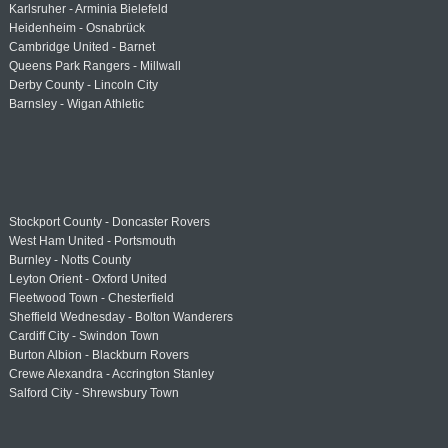
Karlsruher - Arminia Bielefeld
Heidenheim - Osnabrück
Cambridge United - Barnet
Queens Park Rangers - Millwall
Derby County - Lincoln City
Barnsley - Wigan Athletic
Stockport County - Doncaster Rovers
West Ham United - Portsmouth
Burnley - Notts County
Leyton Orient - Oxford United
Fleetwood Town - Chesterfield
Sheffield Wednesday - Bolton Wanderers
Cardiff City - Swindon Town
Burton Albion - Blackburn Rovers
Crewe Alexandra - Accrington Stanley
Salford City - Shrewsbury Town