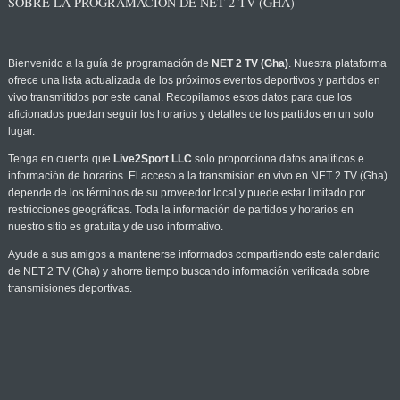
SOBRE LA PROGRAMACIÓN DE NET 2 TV (GHA)
Bienvenido a la guía de programación de
NET 2 TV (Gha)
. Nuestra plataforma
ofrece una lista actualizada de los próximos eventos deportivos y partidos en
vivo transmitidos por este canal. Recopilamos estos datos para que los
aficionados puedan seguir los horarios y detalles de los partidos en un solo
lugar.
Tenga en cuenta que
Live2Sport LLC
solo proporciona datos analíticos e
información de horarios. El acceso a la transmisión en vivo en NET 2 TV (Gha)
depende de los términos de su proveedor local y puede estar limitado por
restricciones geográficas. Toda la información de partidos y horarios en
nuestro sitio es gratuita y de uso informativo.
Ayude a sus amigos a mantenerse informados compartiendo este calendario
de NET 2 TV (Gha) y ahorre tiempo buscando información verificada sobre
transmisiones deportivas.