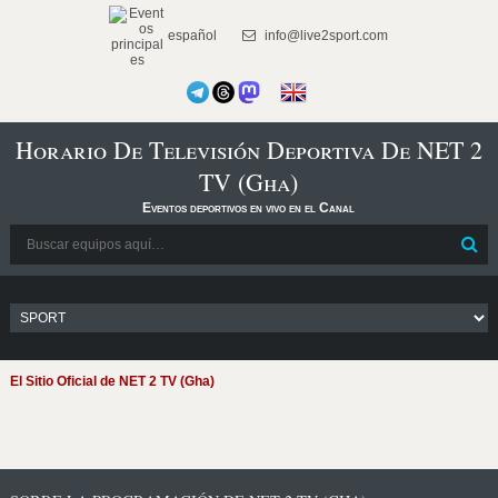
español
info@live2sport.com
Horario De Televisión Deportiva De NET 2
TV (Gha)
Eventos deportivos en vivo en el Canal
El Sitio Oficial de NET 2 TV (Gha)