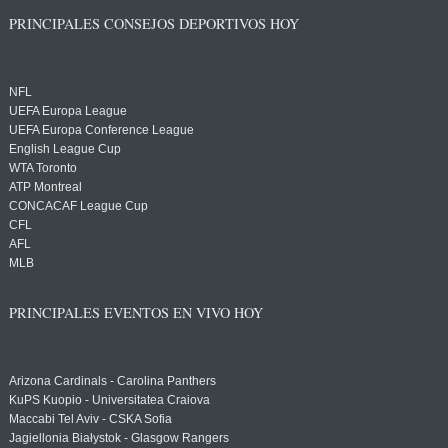
PRINCIPALES CONSEJOS DEPORTIVOS HOY
NFL
UEFA Europa League
UEFA Europa Conference League
English League Cup
WTA Toronto
ATP Montreal
CONCACAF League Cup
CFL
AFL
MLB
PRINCIPALES EVENTOS EN VIVO HOY
Arizona Cardinals - Carolina Panthers
KuPS Kuopio - Universitatea Craiova
Maccabi Tel Aviv - CSKA Sofia
Jagiellonia Białystok - Glasgow Rangers