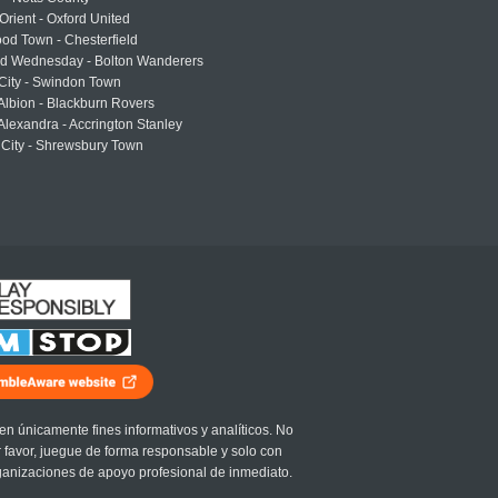
Orient - Oxford United
od Town - Chesterfield
eld Wednesday - Bolton Wanderers
 City - Swindon Town
Albion - Blackburn Rovers
lexandra - Accrington Stanley
 City - Shrewsbury Town
en únicamente fines informativos y analíticos. No
r favor, juegue de forma responsable y solo con
ganizaciones de apoyo profesional de inmediato.