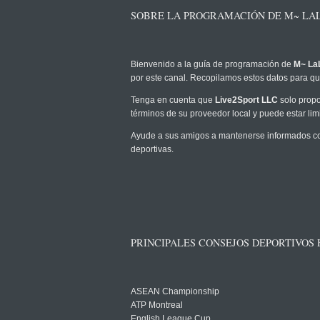
SOBRE LA PROGRAMACIÓN DE M~ LALI
Bienvenido a la guía de programación de
M~ LaL
por este canal. Recopilamos estos datos para que
Tenga en cuenta que
Live2Sport LLC
solo propo
términos de su proveedor local y puede estar limi
Ayude a sus amigos a mantenerse informados com
deportivas.
PRINCIPALES CONSEJOS DEPORTIVOS
ASEAN Championship
ATP Montreal
English League Cup