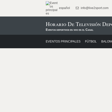
español
info@live2sport.com
Horario De Televisión Dep
Eventos deportivos en vivo en el Canal
EVENTOS PRINCIPALES
FÚTBOL
BALON