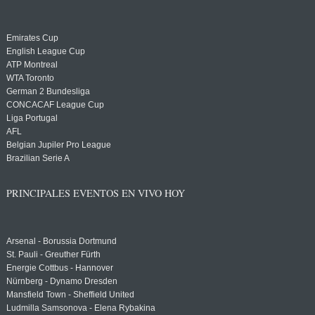
Emirates Cup
English League Cup
ATP Montreal
WTA Toronto
German 2 Bundesliga
CONCACAF League Cup
Liga Portugal
AFL
Belgian Jupiler Pro League
Brazilian Serie A
PRINCIPALES EVENTOS EN VIVO HOY
Arsenal - Borussia Dortmund
St. Pauli - Greuther Fürth
Energie Cottbus - Hannover
Nürnberg - Dynamo Dresden
Mansfield Town - Sheffield United
Ludmilla Samsonova - Elena Rybakina