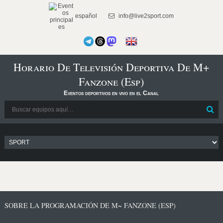
español
info@live2sport.com
Horario De Televisión Deportiva De M+
Fanzone (Esp)
Eventos deportivos en vivo en el Canal
SOBRE LA PROGRAMACIÓN DE M~ FANZONE (ESP)