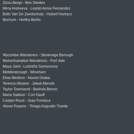
Zizou Bergs - Ben Shelton
Mirra Andreeva - Leylah Annie Fernandez
Botic Van De Zandschulp - Hubert Hurkacz
Bochum - Hertha Berlin
Wycombe Wanderers - Stevenage Borough
Wolverhampton Wanderers - Port Vale
Maya Joint - Ludmilla Samsonova
Middlesbrough - Wrexham
Elise Mertens - Naomi Osaka
Terence Atmane - Jakub Mensik
Taylor Townsend - Belinda Bencic
Maria Sakkari - Cori Gauff
Casper Ruud - Joao Fonseca
Alexei Popyrin - Thiago Augustin Tirante