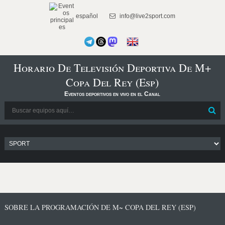
español
info@live2sport.com
Horario De Televisión Deportiva De M+
Copa Del Rey (Esp)
Eventos deportivos en vivo en el Canal
SOBRE LA PROGRAMACIÓN DE M~ COPA DEL REY (ESP)