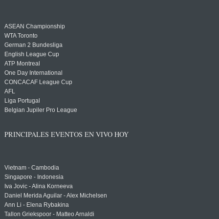
ASEAN Championship
WTA Toronto
German 2 Bundesliga
English League Cup
ATP Montreal
One Day International
CONCACAF League Cup
AFL
Liga Portugal
Belgian Jupiler Pro League
PRINCIPALES EVENTOS EN VIVO HOY
Vietnam - Cambodia
Singapore - Indonesia
Iva Jovic - Alina Korneeva
Daniel Merida Aguilar - Alex Michelsen
Ann Li - Elena Rybakina
Tallon Griekspoor - Matteo Arnaldi