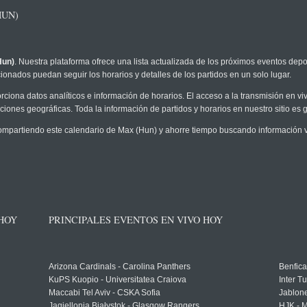
HUN)
Hun)
. Nuestra plataforma ofrece una lista actualizada de los próximos eventos depor
ionados puedan seguir los horarios y detalles de los partidos en un solo lugar.
rciona datos analíticos e información de horarios. El acceso a la transmisión en 
ciones geográficas. Toda la información de partidos y horarios en nuestro sitio es g
partiendo este calendario de Max (Hun) y ahorre tiempo buscando información ve
 HOY
PRINCIPALES EVENTOS EN VIVO HOY
Arizona Cardinals - Carolina Panthers
Benfica
KuPS Kuopio - Universitatea Craiova
Inter T
Maccabi Tel Aviv - CSKA Sofia
Jablon
Jagiellonia Białystok - Glasgow Rangers
HJK - M