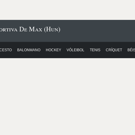
ortiva De Max (Hun)
CESTO
BALONMANO
HOCKEY
VÓLEIBOL
TENIS
CRÍQUET
BÉI