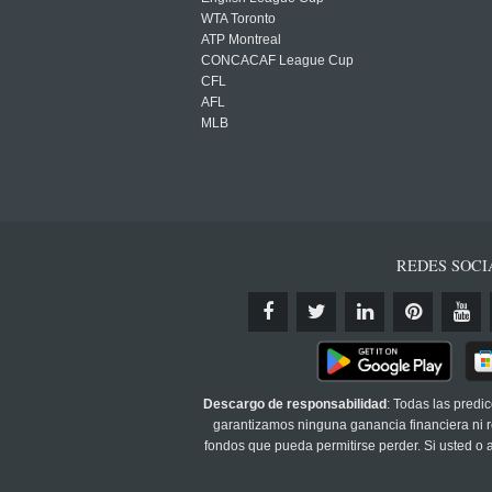
WTA Toronto
ATP Montreal
CONCACAF League Cup
CFL
AFL
MLB
REDES SOCI
Descargo de responsabilidad
: Todas las predi
garantizamos ninguna ganancia financiera ni re
fondos que pueda permitirse perder. Si usted o