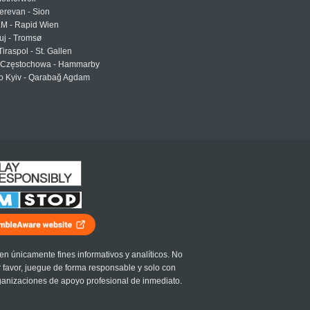
erevan - Sion
LM - Rapid Wien
uj - Tromsø
Tiraspol - St. Gallen
Częstochowa - Hammarby
 Kyiv - Qarabağ Agdam
en únicamente fines informativos y analíticos. No
r favor, juegue de forma responsable y solo con
ganizaciones de apoyo profesional de inmediato.