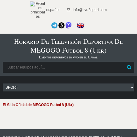
español
info@live2sport.com
Horario De Televisión Deportiva De
MEGOGO Futbol 8 (Ukr)
Eventos deportivos en vivo en el Canal
El Sitio Oficial de MEGOGO Futbol 8 (Ukr)