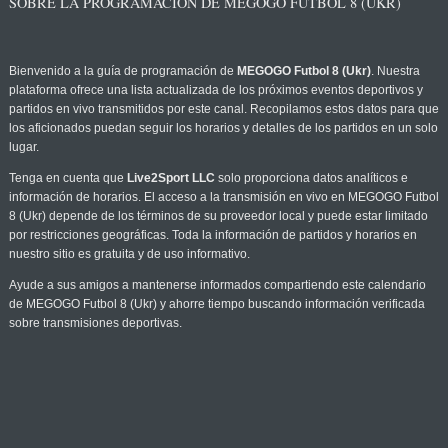
SOBRE LA PROGRAMACIÓN DE MEGOGO FUTBOL 8 (UKR)
Bienvenido a la guía de programación de
MEGOGO Futbol 8 (Ukr)
. Nuestra
plataforma ofrece una lista actualizada de los próximos eventos deportivos y
partidos en vivo transmitidos por este canal. Recopilamos estos datos para que
los aficionados puedan seguir los horarios y detalles de los partidos en un solo
lugar.
Tenga en cuenta que
Live2Sport LLC
solo proporciona datos analíticos e
información de horarios. El acceso a la transmisión en vivo en MEGOGO Futbol
8 (Ukr) depende de los términos de su proveedor local y puede estar limitado
por restricciones geográficas. Toda la información de partidos y horarios en
nuestro sitio es gratuita y de uso informativo.
Ayude a sus amigos a mantenerse informados compartiendo este calendario
de MEGOGO Futbol 8 (Ukr) y ahorre tiempo buscando información verificada
sobre transmisiones deportivas.