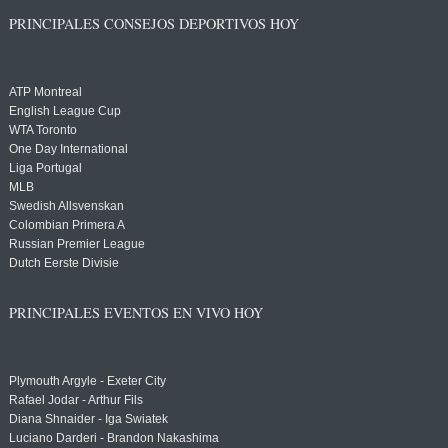
PRINCIPALES CONSEJOS DEPORTIVOS HOY
ATP Montreal
English League Cup
WTA Toronto
One Day International
Liga Portugal
MLB
Swedish Allsvenskan
Colombian Primera A
Russian Premier League
Dutch Eerste Divisie
PRINCIPALES EVENTOS EN VIVO HOY
Plymouth Argyle - Exeter City
Rafael Jodar - Arthur Fils
Diana Shnaider - Iga Swiatek
Luciano Darderi - Brandon Nakashima