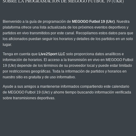
SOBRE LA PROGRAMACIÓN DE MEGOGO FUTBOL 19 (UKR)
Bienvenido a la guía de programación de
MEGOGO Futbol 19 (Ukr)
. Nuestra
plataforma ofrece una lista actualizada de los próximos eventos deportivos y
partidos en vivo transmitidos por este canal. Recopilamos estos datos para que
los aficionados puedan seguir los horarios y detalles de los partidos en un solo
lugar.
Tenga en cuenta que
Live2Sport LLC
solo proporciona datos analíticos e
información de horarios. El acceso a la transmisión en vivo en MEGOGO Futbol
19 (Ukr) depende de los términos de su proveedor local y puede estar limitado
por restricciones geográficas. Toda la información de partidos y horarios en
nuestro sitio es gratuita y de uso informativo.
Ayude a sus amigos a mantenerse informados compartiendo este calendario
de MEGOGO Futbol 19 (Ukr) y ahorre tiempo buscando información verificada
sobre transmisiones deportivas.