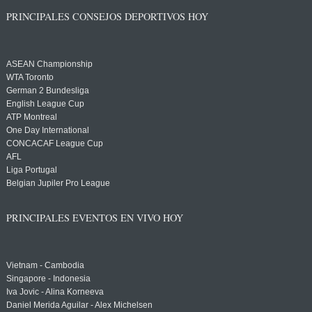
PRINCIPALES CONSEJOS DEPORTIVOS HOY
ASEAN Championship
WTA Toronto
German 2 Bundesliga
English League Cup
ATP Montreal
One Day International
CONCACAF League Cup
AFL
Liga Portugal
Belgian Jupiler Pro League
PRINCIPALES EVENTOS EN VIVO HOY
Vietnam - Cambodia
Singapore - Indonesia
Iva Jovic - Alina Korneeva
Daniel Merida Aguilar - Alex Michelsen