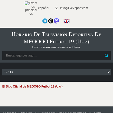
español
info@live2sport.com
Horario De Televisión Deportiva De
MEGOGO Futbol 19 (Ukr)
Eventos deportivos en vivo en el Canal
El Sitio Oficial de MEGOGO Futbol 19 (Ukr)