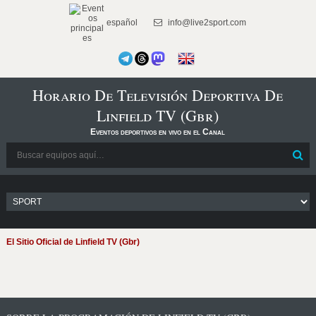
español
info@live2sport.com
Horario De Televisión Deportiva De
Linfield TV (Gbr)
Eventos deportivos en vivo en el Canal
El Sitio Oficial de Linfield TV (Gbr)