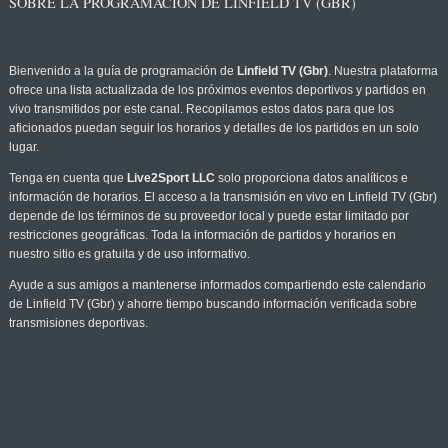
SOBRE LA PROGRAMACIÓN DE LINFIELD TV (GBR)
Bienvenido a la guía de programación de
Linfield TV (Gbr)
. Nuestra plataforma
ofrece una lista actualizada de los próximos eventos deportivos y partidos en
vivo transmitidos por este canal. Recopilamos estos datos para que los
aficionados puedan seguir los horarios y detalles de los partidos en un solo
lugar.
Tenga en cuenta que
Live2Sport LLC
solo proporciona datos analíticos e
información de horarios. El acceso a la transmisión en vivo en Linfield TV (Gbr)
depende de los términos de su proveedor local y puede estar limitado por
restricciones geográficas. Toda la información de partidos y horarios en
nuestro sitio es gratuita y de uso informativo.
Ayude a sus amigos a mantenerse informados compartiendo este calendario
de Linfield TV (Gbr) y ahorre tiempo buscando información verificada sobre
transmisiones deportivas.