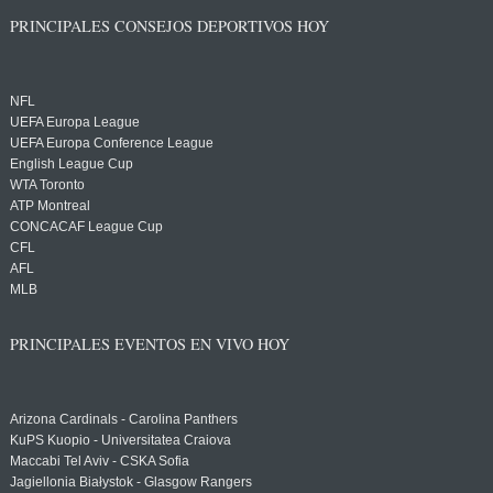
PRINCIPALES CONSEJOS DEPORTIVOS HOY
NFL
UEFA Europa League
UEFA Europa Conference League
English League Cup
WTA Toronto
ATP Montreal
CONCACAF League Cup
CFL
AFL
MLB
PRINCIPALES EVENTOS EN VIVO HOY
Arizona Cardinals - Carolina Panthers
KuPS Kuopio - Universitatea Craiova
Maccabi Tel Aviv - CSKA Sofia
Jagiellonia Białystok - Glasgow Rangers