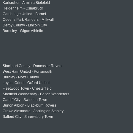
Karlsruher - Arminia Bielefeld
Heidenheim - Osnabrück
Cambridge United - Barnet
Queens Park Rangers - Millwall
Derby County - Lincoln City
Barnsley - Wigan Athletic
Stockport County - Doncaster Rovers
West Ham United - Portsmouth
Burnley - Notts County
Leyton Orient - Oxford United
Fleetwood Town - Chesterfield
Sheffield Wednesday - Bolton Wanderers
Cardiff City - Swindon Town
Burton Albion - Blackburn Rovers
Crewe Alexandra - Accrington Stanley
Salford City - Shrewsbury Town