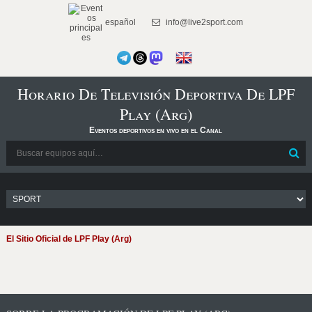
español
info@live2sport.com
Horario De Televisión Deportiva De LPF
Play (Arg)
Eventos deportivos en vivo en el Canal
El Sitio Oficial de LPF Play (Arg)