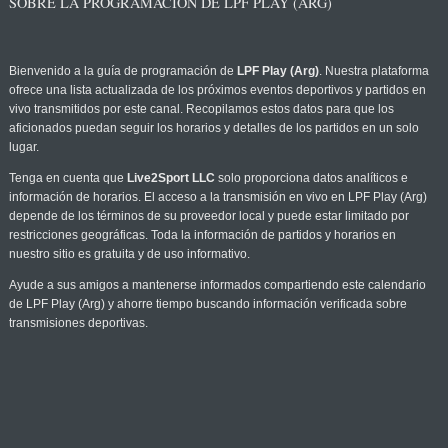
SOBRE LA PROGRAMACIÓN DE LPF PLAY (ARG)
Bienvenido a la guía de programación de
LPF Play (Arg)
. Nuestra plataforma
ofrece una lista actualizada de los próximos eventos deportivos y partidos en
vivo transmitidos por este canal. Recopilamos estos datos para que los
aficionados puedan seguir los horarios y detalles de los partidos en un solo
lugar.
Tenga en cuenta que
Live2Sport LLC
solo proporciona datos analíticos e
información de horarios. El acceso a la transmisión en vivo en LPF Play (Arg)
depende de los términos de su proveedor local y puede estar limitado por
restricciones geográficas. Toda la información de partidos y horarios en
nuestro sitio es gratuita y de uso informativo.
Ayude a sus amigos a mantenerse informados compartiendo este calendario
de LPF Play (Arg) y ahorre tiempo buscando información verificada sobre
transmisiones deportivas.