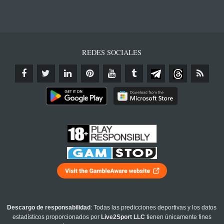
REDES SOCIALES
Descargo de responsabilidad
: Todas las predicciones deportivas y los datos
estadísticos proporcionados por
Live2Sport LLC
tienen únicamente fines