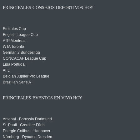
PRINCIPALES CONSEJOS DEPORTIVOS HOY
Emirates Cup
English League Cup
ATP Montreal
WTA Toronto
German 2 Bundesliga
CONCACAF League Cup
Liga Portugal
AFL
Belgian Jupiler Pro League
Brazilian Serie A
PRINCIPALES EVENTOS EN VIVO HOY
Arsenal - Borussia Dortmund
St. Pauli - Greuther Fürth
Energie Cottbus - Hannover
Nürnberg - Dynamo Dresden