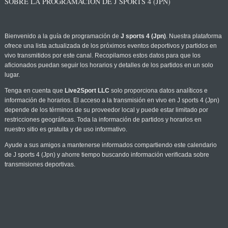
SOBRE LA PROGRAMACIÓN DE J SPORTS 4 (JPN)
Bienvenido a la guía de programación de
J sports 4 (Jpn)
. Nuestra plataforma
ofrece una lista actualizada de los próximos eventos deportivos y partidos en
vivo transmitidos por este canal. Recopilamos estos datos para que los
aficionados puedan seguir los horarios y detalles de los partidos en un solo
lugar.
Tenga en cuenta que
Live2Sport LLC
solo proporciona datos analíticos e
información de horarios. El acceso a la transmisión en vivo en J sports 4 (Jpn)
depende de los términos de su proveedor local y puede estar limitado por
restricciones geográficas. Toda la información de partidos y horarios en
nuestro sitio es gratuita y de uso informativo.
Ayude a sus amigos a mantenerse informados compartiendo este calendario
de J sports 4 (Jpn) y ahorre tiempo buscando información verificada sobre
transmisiones deportivas.