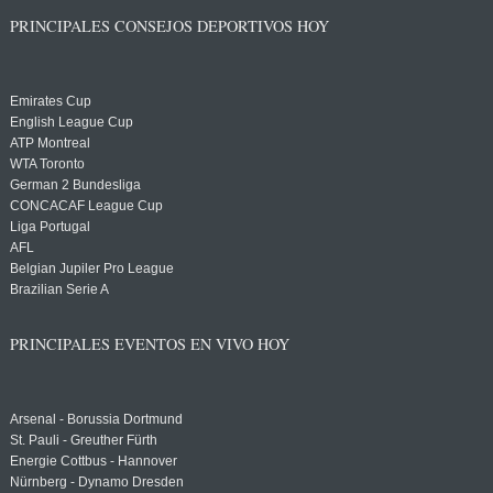
PRINCIPALES CONSEJOS DEPORTIVOS HOY
Emirates Cup
English League Cup
ATP Montreal
WTA Toronto
German 2 Bundesliga
CONCACAF League Cup
Liga Portugal
AFL
Belgian Jupiler Pro League
Brazilian Serie A
PRINCIPALES EVENTOS EN VIVO HOY
Arsenal - Borussia Dortmund
St. Pauli - Greuther Fürth
Energie Cottbus - Hannover
Nürnberg - Dynamo Dresden