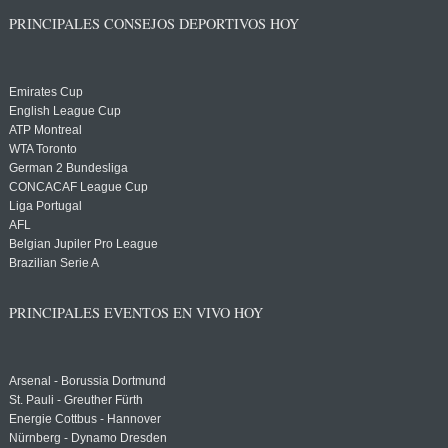
PRINCIPALES CONSEJOS DEPORTIVOS HOY
Emirates Cup
English League Cup
ATP Montreal
WTA Toronto
German 2 Bundesliga
CONCACAF League Cup
Liga Portugal
AFL
Belgian Jupiler Pro League
Brazilian Serie A
PRINCIPALES EVENTOS EN VIVO HOY
Arsenal - Borussia Dortmund
St. Pauli - Greuther Fürth
Energie Cottbus - Hannover
Nürnberg - Dynamo Dresden