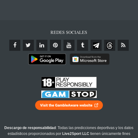
REDES SOCIALES
Descargo de responsabilidad
: Todas las predicciones deportivas y los datos
estadísticos proporcionados por
Live2Sport LLC
tienen únicamente fines