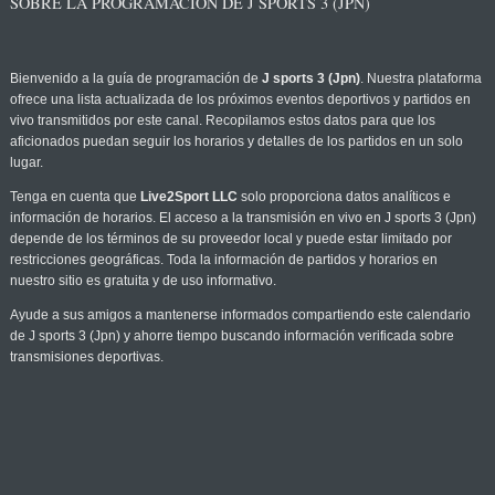
SOBRE LA PROGRAMACIÓN DE J SPORTS 3 (JPN)
Bienvenido a la guía de programación de
J sports 3 (Jpn)
. Nuestra plataforma
ofrece una lista actualizada de los próximos eventos deportivos y partidos en
vivo transmitidos por este canal. Recopilamos estos datos para que los
aficionados puedan seguir los horarios y detalles de los partidos en un solo
lugar.
Tenga en cuenta que
Live2Sport LLC
solo proporciona datos analíticos e
información de horarios. El acceso a la transmisión en vivo en J sports 3 (Jpn)
depende de los términos de su proveedor local y puede estar limitado por
restricciones geográficas. Toda la información de partidos y horarios en
nuestro sitio es gratuita y de uso informativo.
Ayude a sus amigos a mantenerse informados compartiendo este calendario
de J sports 3 (Jpn) y ahorre tiempo buscando información verificada sobre
transmisiones deportivas.