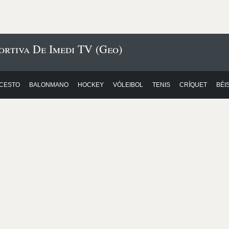
ortiva De Imedi TV (Geo)
CESTO
BALONMANO
HOCKEY
VÓLEIBOL
TENIS
CRÍQUET
BÉI