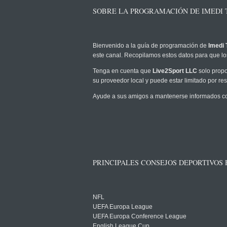
SOBRE LA PROGRAMACIÓN DE IMEDI 
Bienvenido a la guía de programación de
Imedi 
este canal. Recopilamos estos datos para que los
Tenga en cuenta que
Live2Sport LLC
solo propo
su proveedor local y puede estar limitado por rest
Ayude a sus amigos a mantenerse informados com
PRINCIPALES CONSEJOS DEPORTIVOS
NFL
UEFA Europa League
UEFA Europa Conference League
English League Cup