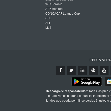
WTA Toronto
ATP Montreal
CONCACAF League Cup
CFL
AFL
MLB
REDES SOCI
Descargo de responsabilidad
: Todas las predi
garantizamos ninguna ganancia financiera ni re
fondos que pueda permitirse perder. Si usted o