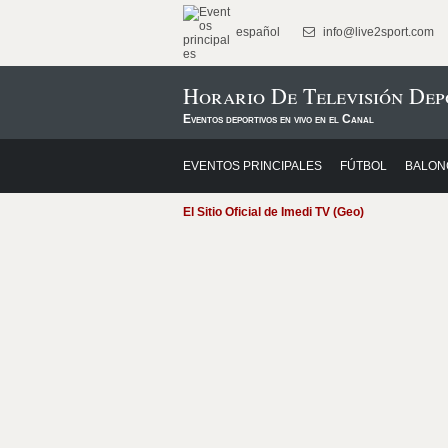
español
info@live2sport.com
Horario De Televisión Dep
Eventos deportivos en vivo en el Canal
EVENTOS PRINCIPALES
FÚTBOL
BALON
El Sitio Oficial de Imedi TV (Geo)