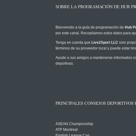
SOBRE LA PROGRAMACIÓN DE HUB PRE
Bienvenido a la guía de programación de
Hub Pr
por este canal. Recopilamos estos datos para que
Tenga en cuenta que
Live2Sport LLC
solo propo
términos de su proveedor local y puede estar limi
Ayude a sus amigos a mantenerse informados com
deportivas.
PRINCIPALES CONSEJOS DEPORTIVOS
ASEAN Championship
ATP Montreal
English League Cup