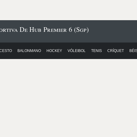
ortiva De Hub Premier 6 (Sgp)
CESTO
BALONMANO
HOCKEY
VÓLEIBOL
TENIS
CRÍQUET
BÉI