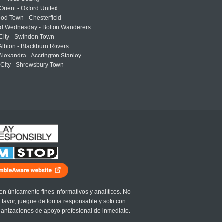
Orient - Oxford United
od Town - Chesterfield
eld Wednesday - Bolton Wanderers
 City - Swindon Town
Albion - Blackburn Rovers
lexandra - Accrington Stanley
 City - Shrewsbury Town
en únicamente fines informativos y analíticos. No
r favor, juegue de forma responsable y solo con
ganizaciones de apoyo profesional de inmediato.