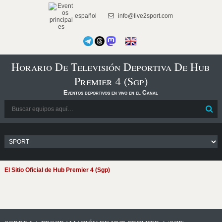
español
info@live2sport.com
Horario De Televisión Deportiva De Hub
Premier 4 (Sgp)
Eventos deportivos en vivo en el Canal
El Sitio Oficial de Hub Premier 4 (Sgp)