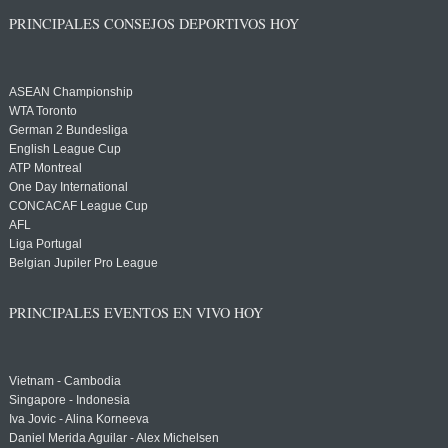
PRINCIPALES CONSEJOS DEPORTIVOS HOY
ASEAN Championship
WTA Toronto
German 2 Bundesliga
English League Cup
ATP Montreal
One Day International
CONCACAF League Cup
AFL
Liga Portugal
Belgian Jupiler Pro League
PRINCIPALES EVENTOS EN VIVO HOY
Vietnam - Cambodia
Singapore - Indonesia
Iva Jovic - Alina Korneeva
Daniel Merida Aguilar - Alex Michelsen