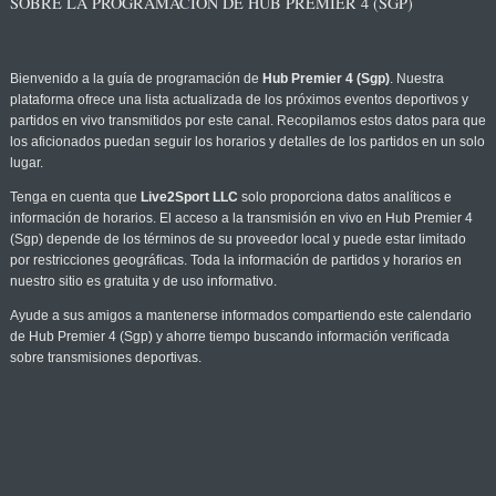
SOBRE LA PROGRAMACIÓN DE HUB PREMIER 4 (SGP)
Bienvenido a la guía de programación de
Hub Premier 4 (Sgp)
. Nuestra
plataforma ofrece una lista actualizada de los próximos eventos deportivos y
partidos en vivo transmitidos por este canal. Recopilamos estos datos para que
los aficionados puedan seguir los horarios y detalles de los partidos en un solo
lugar.
Tenga en cuenta que
Live2Sport LLC
solo proporciona datos analíticos e
información de horarios. El acceso a la transmisión en vivo en Hub Premier 4
(Sgp) depende de los términos de su proveedor local y puede estar limitado
por restricciones geográficas. Toda la información de partidos y horarios en
nuestro sitio es gratuita y de uso informativo.
Ayude a sus amigos a mantenerse informados compartiendo este calendario
de Hub Premier 4 (Sgp) y ahorre tiempo buscando información verificada
sobre transmisiones deportivas.