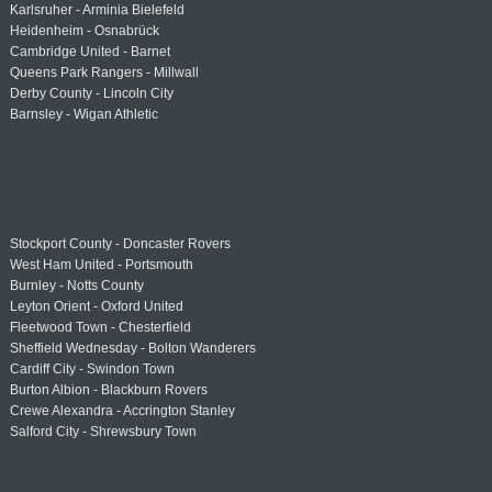
Karlsruher - Arminia Bielefeld
Heidenheim - Osnabrück
Cambridge United - Barnet
Queens Park Rangers - Millwall
Derby County - Lincoln City
Barnsley - Wigan Athletic
Stockport County - Doncaster Rovers
West Ham United - Portsmouth
Burnley - Notts County
Leyton Orient - Oxford United
Fleetwood Town - Chesterfield
Sheffield Wednesday - Bolton Wanderers
Cardiff City - Swindon Town
Burton Albion - Blackburn Rovers
Crewe Alexandra - Accrington Stanley
Salford City - Shrewsbury Town