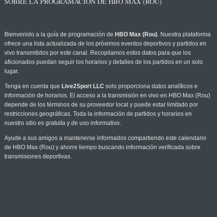
SOBRE LA PROGRAMACIÓN DE HBO MAX (ROU)
Bienvenido a la guía de programación de
HBO Max (Rou)
. Nuestra plataforma
ofrece una lista actualizada de los próximos eventos deportivos y partidos en
vivo transmitidos por este canal. Recopilamos estos datos para que los
aficionados puedan seguir los horarios y detalles de los partidos en un solo
lugar.
Tenga en cuenta que
Live2Sport LLC
solo proporciona datos analíticos e
información de horarios. El acceso a la transmisión en vivo en HBO Max (Rou)
depende de los términos de su proveedor local y puede estar limitado por
restricciones geográficas. Toda la información de partidos y horarios en
nuestro sitio es gratuita y de uso informativo.
Ayude a sus amigos a mantenerse informados compartiendo este calendario
de HBO Max (Rou) y ahorre tiempo buscando información verificada sobre
transmisiones deportivas.