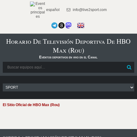
español
info@live2sport.com
Horario De Televisión Deportiva De HBO
Max (Rou)
Eventos deportivos en vivo en el Canal
El Sitio Oficial de HBO Max (Rou)