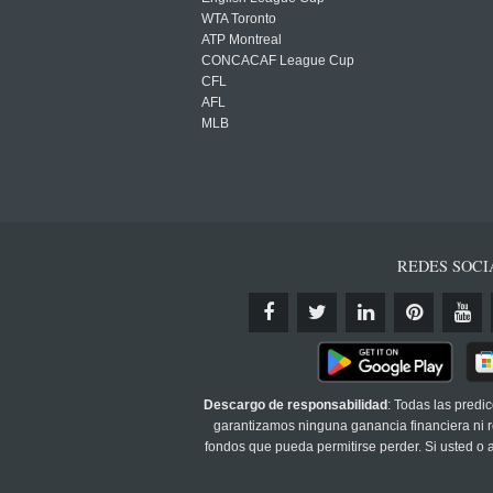
WTA Toronto
ATP Montreal
CONCACAF League Cup
CFL
AFL
MLB
REDES SOCI
Descargo de responsabilidad
: Todas las predi
garantizamos ninguna ganancia financiera ni re
fondos que pueda permitirse perder. Si usted o