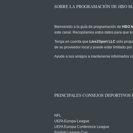
SOBRE LA PROGRAMACIÓN DE HBO MA
Bienvenido a la guía de programación de
HBO M
este canal. Recopilamos estos datos para que los
Tenga en cuenta que
Live2Sport LLC
solo propo
de su proveedor local y puede estar limitado por 
Ayude a sus amigos a mantenerse informados com
PRINCIPALES CONSEJOS DEPORTIVOS
NFL
UEFA Europa League
UEFA Europa Conference League
English League Cup