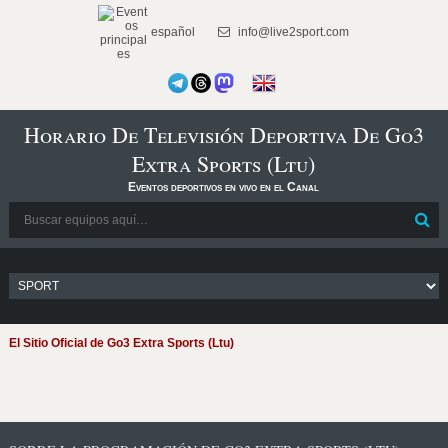
español
info@live2sport.com
Horario De Televisión Deportiva De Go3
Extra Sports (Ltu)
Eventos deportivos en vivo en el Canal
El Sitio Oficial de Go3 Extra Sports (Ltu)