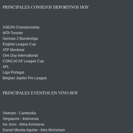
PRINCIPALES CONSEJOS DEPORTIVOS HOY
ASEAN Championship
WTA Toronto
German 2 Bundesliga
English League Cup
ATP Montreal
One Day International
CONCACAF League Cup
AFL
Liga Portugal
Belgian Jupiler Pro League
PRINCIPALES EVENTOS EN VIVO HOY
Vietnam - Cambodia
Singapore - Indonesia
Iva Jovic - Alina Korneeva
Daniel Merida Aguilar - Alex Michelsen