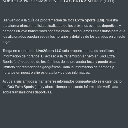
SOBRE LA PROGRAMACIÓN DE GO3 EXTRA SPORTS (LTU)
Bienvenido a la guía de programación de
Go3 Extra Sports (Ltu)
. Nuestra
plataforma ofrece una lista actualizada de los próximos eventos deportivos y
partidos en vivo transmitidos por este canal. Recopilamos estos datos para que
los aficionados puedan seguir los horarios y detalles de los partidos en un solo
lugar.
Tenga en cuenta que
Live2Sport LLC
solo proporciona datos analíticos e
información de horarios. El acceso a la transmisión en vivo en Go3 Extra
Sports (Ltu) depende de los términos de su proveedor local y puede estar
limitado por restricciones geográficas. Toda la información de partidos y
horarios en nuestro sitio es gratuita y de uso informativo.
Ayude a sus amigos a mantenerse informados compartiendo este calendario
de Go3 Extra Sports (Ltu) y ahorre tiempo buscando información verificada
sobre transmisiones deportivas.