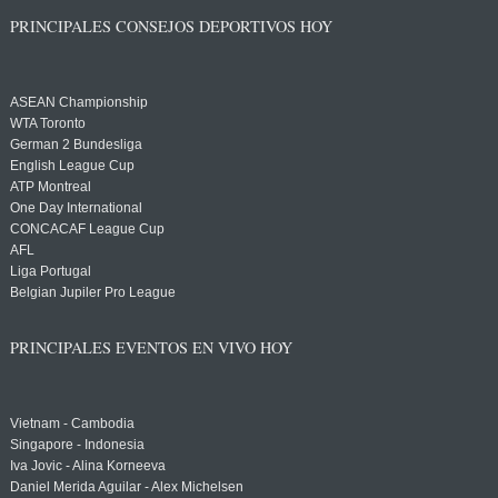
PRINCIPALES CONSEJOS DEPORTIVOS HOY
ASEAN Championship
WTA Toronto
German 2 Bundesliga
English League Cup
ATP Montreal
One Day International
CONCACAF League Cup
AFL
Liga Portugal
Belgian Jupiler Pro League
PRINCIPALES EVENTOS EN VIVO HOY
Vietnam - Cambodia
Singapore - Indonesia
Iva Jovic - Alina Korneeva
Daniel Merida Aguilar - Alex Michelsen