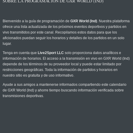
SOBRE LA PROGRAMACIÓN DE GXR WORLD (IND)
Bienvenido a la guía de programación de
GXR World (Ind)
. Nuestra plataforma
ofrece una lista actualizada de los próximos eventos deportivos y partidos en
vivo transmitidos por este canal. Recopilamos estos datos para que los
aficionados puedan seguir los horarios y detalles de los partidos en un solo
lugar.
Tenga en cuenta que
Live2Sport LLC
solo proporciona datos analíticos e
información de horarios. El acceso a la transmisión en vivo en GXR World (Ind)
depende de los términos de su proveedor local y puede estar limitado por
restricciones geográficas. Toda la información de partidos y horarios en
nuestro sitio es gratuita y de uso informativo.
Ayude a sus amigos a mantenerse informados compartiendo este calendario
de GXR World (Ind) y ahorre tiempo buscando información verificada sobre
transmisiones deportivas.