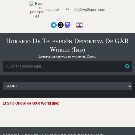
español
info@live2sport.com
Horario De Televisión Deportiva De GXR
World (Ind)
Eventos deportivos en vivo en el Canal
El Sitio Oficial de GXR World (Ind)