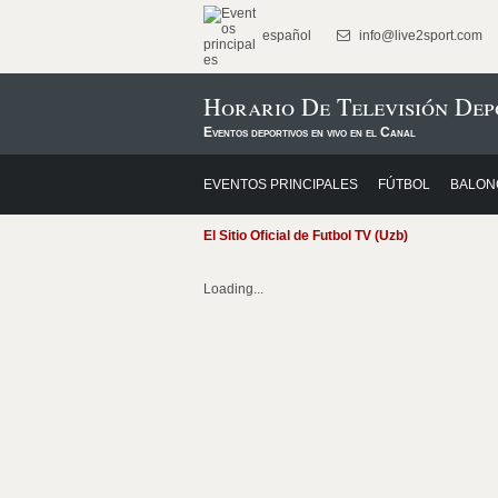
español
info@live2sport.com
Horario De Televisión Dep
Eventos deportivos en vivo en el Canal
EVENTOS PRINCIPALES
FÚTBOL
BALON
El Sitio Oficial de Futbol TV (Uzb)
Loading...