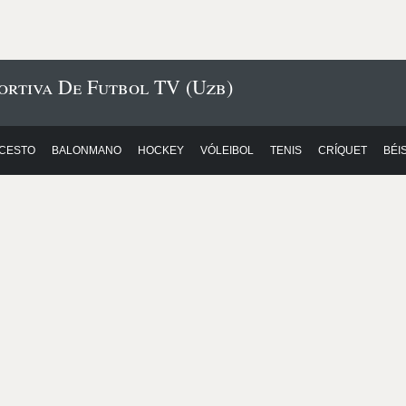
ortiva De Futbol TV (Uzb)
CESTO
BALONMANO
HOCKEY
VÓLEIBOL
TENIS
CRÍQUET
BÉI