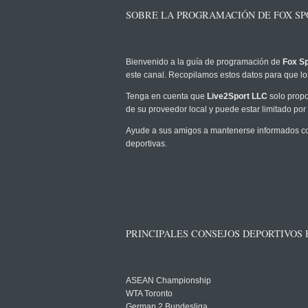
SOBRE LA PROGRAMACIÓN DE FOX SPO
Bienvenido a la guía de programación de
Fox Sp
este canal. Recopilamos estos datos para que los
Tenga en cuenta que
Live2Sport LLC
solo propo
de su proveedor local y puede estar limitado por 
Ayude a sus amigos a mantenerse informados com
deportivas.
PRINCIPALES CONSEJOS DEPORTIVOS
ASEAN Championship
WTA Toronto
German 2 Bundesliga