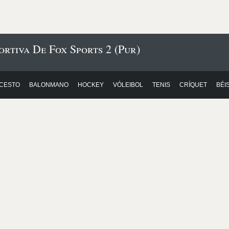
rtiva De Fox Sports 2 (Pur)
CESTO
BALONMANO
HOCKEY
VÓLEIBOL
TENIS
CRÍQUET
BÉI