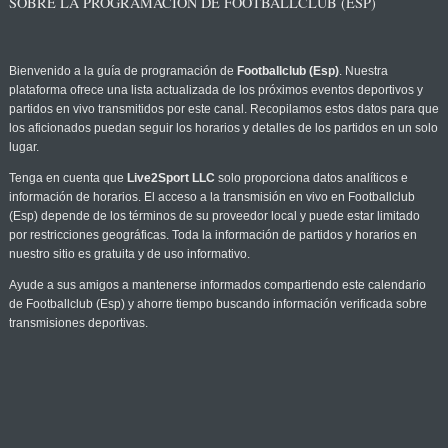
SOBRE LA PROGRAMACIÓN DE FOOTBALLCLUB (ESP)
Bienvenido a la guía de programación de
Footballclub (Esp)
. Nuestra
plataforma ofrece una lista actualizada de los próximos eventos deportivos y
partidos en vivo transmitidos por este canal. Recopilamos estos datos para que
los aficionados puedan seguir los horarios y detalles de los partidos en un solo
lugar.
Tenga en cuenta que
Live2Sport LLC
solo proporciona datos analíticos e
información de horarios. El acceso a la transmisión en vivo en Footballclub
(Esp) depende de los términos de su proveedor local y puede estar limitado
por restricciones geográficas. Toda la información de partidos y horarios en
nuestro sitio es gratuita y de uso informativo.
Ayude a sus amigos a mantenerse informados compartiendo este calendario
de Footballclub (Esp) y ahorre tiempo buscando información verificada sobre
transmisiones deportivas.