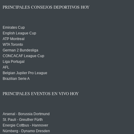
PRINCIPALES CONSEJOS DEPORTIVOS HOY
Emirates Cup
English League Cup
ATP Montreal
WTA Toronto
German 2 Bundesliga
CONCACAF League Cup
Liga Portugal
AFL
Belgian Jupiler Pro League
Brazilian Serie A
PRINCIPALES EVENTOS EN VIVO HOY
Arsenal - Borussia Dortmund
St. Pauli - Greuther Fürth
Energie Cottbus - Hannover
Nürnberg - Dynamo Dresden