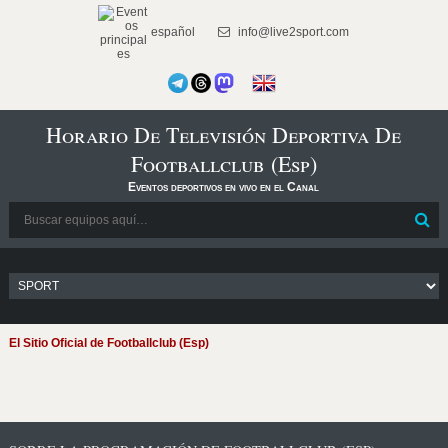
español
info@live2sport.com
Horario De Televisión Deportiva De
Footballclub (Esp)
Eventos deportivos en vivo en el Canal
El Sitio Oficial de Footballclub (Esp)