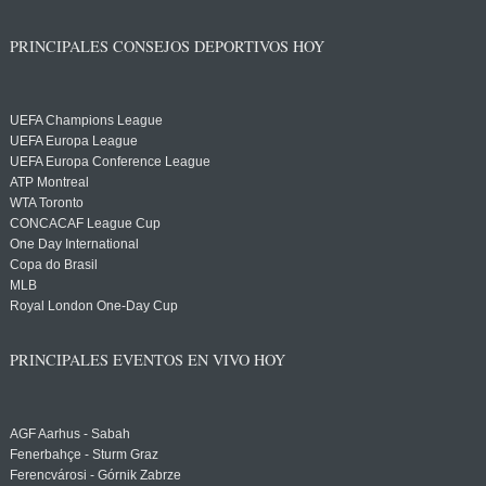
PRINCIPALES CONSEJOS DEPORTIVOS HOY
UEFA Champions League
UEFA Europa League
UEFA Europa Conference League
ATP Montreal
WTA Toronto
CONCACAF League Cup
One Day International
Copa do Brasil
MLB
Royal London One-Day Cup
PRINCIPALES EVENTOS EN VIVO HOY
AGF Aarhus - Sabah
Fenerbahçe - Sturm Graz
Ferencvárosi - Górnik Zabrze