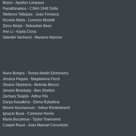
Brann - Apollon Limassol
Panathinaikos - CSKA 1948 Sofia
Stefanos Tsitsipas - Joao Fonseca
Nicolas Mejia - Lorenzo Musetti
Zizou Bergs - Sebastian Baez
Ann Li - Kayla Cross
Valentin Vacherot - Mariano Navone
Nuno Borges - Tomas Martin Etcheverry
Jessica Pegula - Magdalena Frech
Sloane Stephens - Belinda Bencic
Jenson Brooksby - Ben Shelton
Zachary Svajda - Arthur Fils
Darya Kasatkina - Elena Rybakina
Miomir Kecmanovic - Arthur Rinderknech
Ignacio Buse - Cameron Norrie
Marie Bouzkova - Taylor Townsend
Casper Ruud - Juan Manuel Cerundolo