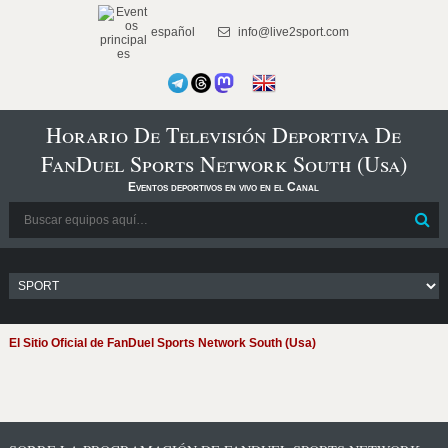
español
info@live2sport.com
Horario De Televisión Deportiva De
FanDuel Sports Network South (Usa)
Eventos deportivos en vivo en el Canal
El Sitio Oficial de FanDuel Sports Network South (Usa)