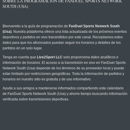
SOBRE LA PROGRAMACIÓN DE FANDUEL SPORTS NETWORK
SOUTH (USA)
Bienvenido a la guía de programación de
FanDuel Sports Network South
(Usa)
. Nuestra plataforma ofrece una lista actualizada de los próximos eventos
deportivos y partidos en vivo transmitidos por este canal. Recopilamos estos
datos para que los aficionados puedan seguir los horarios y detalles de los
partidos en un solo lugar.
Tenga en cuenta que
Live2Sport LLC
solo proporciona datos analíticos e
información de horarios. El acceso a la transmisión en vivo en FanDuel Sports
Network South (Usa) depende de los términos de su proveedor local y puede
estar limitado por restricciones geográficas. Toda la información de partidos y
horarios en nuestro sitio es gratuita y de uso informativo.
Ayude a sus amigos a mantenerse informados compartiendo este calendario
de FanDuel Sports Network South (Usa) y ahorre tiempo buscando información
verificada sobre transmisiones deportivas.