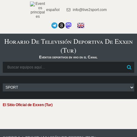
español
info@live2sport.com
Horario De Televisión Deportiva De Exxen
(Tur)
Eventos deportivos en vivo en el Canal
El Sitio Oficial de Exxen (Tur)