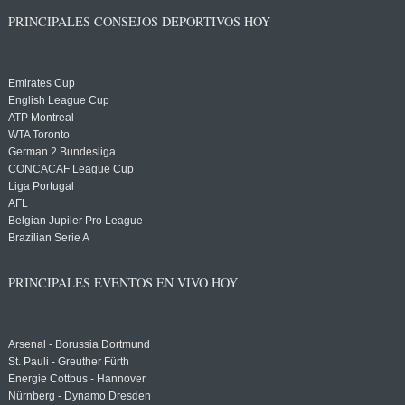
PRINCIPALES CONSEJOS DEPORTIVOS HOY
Emirates Cup
English League Cup
ATP Montreal
WTA Toronto
German 2 Bundesliga
CONCACAF League Cup
Liga Portugal
AFL
Belgian Jupiler Pro League
Brazilian Serie A
PRINCIPALES EVENTOS EN VIVO HOY
Arsenal - Borussia Dortmund
St. Pauli - Greuther Fürth
Energie Cottbus - Hannover
Nürnberg - Dynamo Dresden