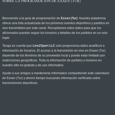
SOBRE LA PROGRAMACIÓN DE EXXEN (TUR)
Bienvenido a la guía de programación de
Exxen (Tur)
. Nuestra plataforma
ofrece una lista actualizada de los próximos eventos deportivos y partidos en
vivo transmitidos por este canal. Recopilamos estos datos para que los
aficionados puedan seguir los horarios y detalles de los partidos en un solo
lugar.
Tenga en cuenta que
Live2Sport LLC
solo proporciona datos analíticos e
información de horarios. El acceso a la transmisión en vivo en Exxen (Tur)
depende de los términos de su proveedor local y puede estar limitado por
restricciones geográficas. Toda la información de partidos y horarios en
nuestro sitio es gratuita y de uso informativo.
Ayude a sus amigos a mantenerse informados compartiendo este calendario
de Exxen (Tur) y ahorre tiempo buscando información verificada sobre
transmisiones deportivas.