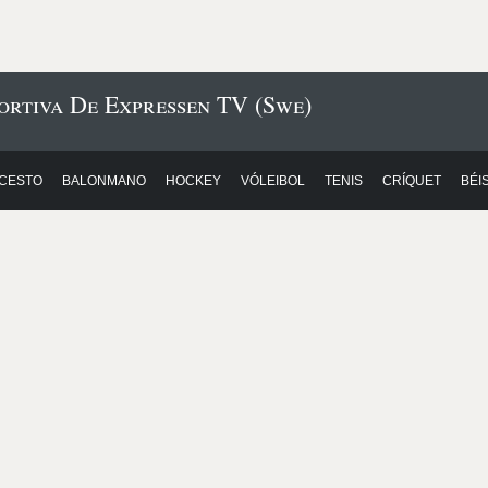
ortiva De Expressen TV (Swe)
CESTO
BALONMANO
HOCKEY
VÓLEIBOL
TENIS
CRÍQUET
BÉI