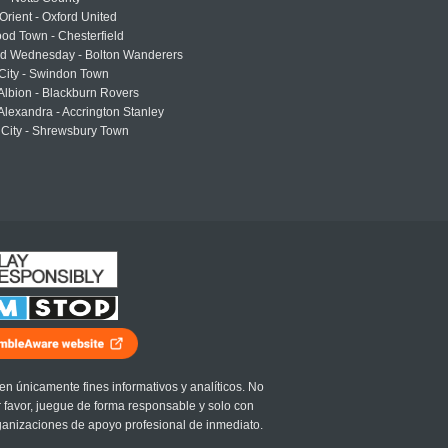
Orient - Oxford United
od Town - Chesterfield
eld Wednesday - Bolton Wanderers
 City - Swindon Town
Albion - Blackburn Rovers
lexandra - Accrington Stanley
 City - Shrewsbury Town
en únicamente fines informativos y analíticos. No
r favor, juegue de forma responsable y solo con
ganizaciones de apoyo profesional de inmediato.