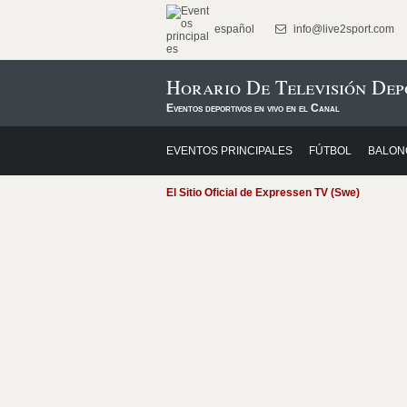
español
info@live2sport.com
Horario De Televisión Dep
Eventos deportivos en vivo en el Canal
EVENTOS PRINCIPALES
FÚTBOL
BALON
El Sitio Oficial de Expressen TV (Swe)