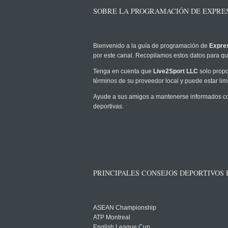
SOBRE LA PROGRAMACIÓN DE EXPRES
Bienvenido a la guía de programación de
Expre
por este canal. Recopilamos estos datos para que
Tenga en cuenta que
Live2Sport LLC
solo propo
términos de su proveedor local y puede estar limi
Ayude a sus amigos a mantenerse informados co
deportivas.
PRINCIPALES CONSEJOS DEPORTIVOS
ASEAN Championship
ATP Montreal
English League Cup