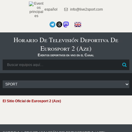
español
info@live2sport.com
Horario De Televisión Deportiva De
Eurosport 2 (Aze)
Eventos deportivos en vivo en el Canal
El Sitio Oficial de Eurosport 2 (Aze)