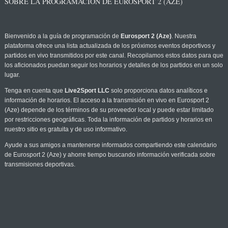
SOBRE LA PROGRAMACIÓN DE EUROSPORT 2 (AZE)
Bienvenido a la guía de programación de
Eurosport 2 (Aze)
. Nuestra
plataforma ofrece una lista actualizada de los próximos eventos deportivos y
partidos en vivo transmitidos por este canal. Recopilamos estos datos para que
los aficionados puedan seguir los horarios y detalles de los partidos en un solo
lugar.
Tenga en cuenta que
Live2Sport LLC
solo proporciona datos analíticos e
información de horarios. El acceso a la transmisión en vivo en Eurosport 2
(Aze) depende de los términos de su proveedor local y puede estar limitado
por restricciones geográficas. Toda la información de partidos y horarios en
nuestro sitio es gratuita y de uso informativo.
Ayude a sus amigos a mantenerse informados compartiendo este calendario
de Eurosport 2 (Aze) y ahorre tiempo buscando información verificada sobre
transmisiones deportivas.