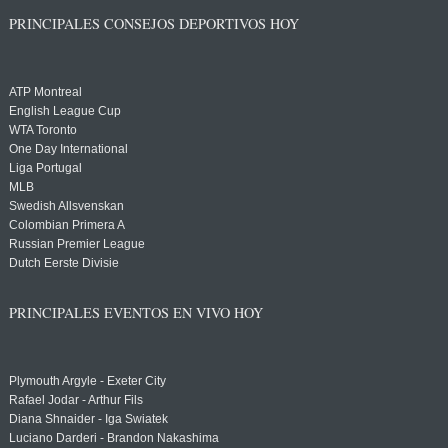
PRINCIPALES CONSEJOS DEPORTIVOS HOY
ATP Montreal
English League Cup
WTA Toronto
One Day International
Liga Portugal
MLB
Swedish Allsvenskan
Colombian Primera A
Russian Premier League
Dutch Eerste Divisie
PRINCIPALES EVENTOS EN VIVO HOY
Plymouth Argyle - Exeter City
Rafael Jodar - Arthur Fils
Diana Shnaider - Iga Swiatek
Luciano Darderi - Brandon Nakashima