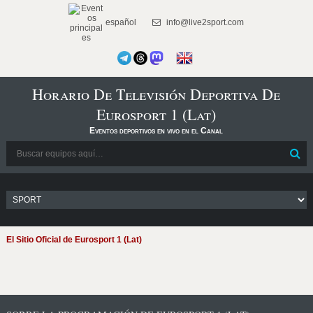
español
info@live2sport.com
Horario De Televisión Deportiva De
Eurosport 1 (Lat)
Eventos deportivos en vivo en el Canal
El Sitio Oficial de Eurosport 1 (Lat)