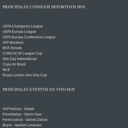
PRINCIPALES CONSEJOS DEPORTIVOS HOY
UEFA Champions League
UEFA Europa League
UEFA Europa Conference League
ATP Montreal
WTA Toronto
CONCACAF League Cup
One Day International
Copa do Brasil
MLB
Royal London One-Day Cup
PRINCIPALES EVENTOS EN VIVO HOY
AGF Aarhus - Sabah
Fenerbahçe - Sturm Graz
Ferencvárosi - Górnik Zabrze
Brann - Apollon Limassol