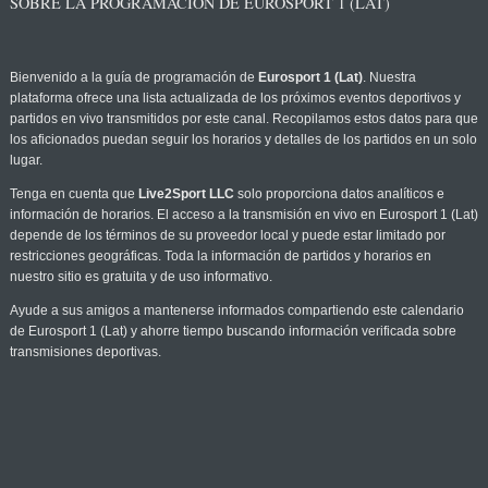
SOBRE LA PROGRAMACIÓN DE EUROSPORT 1 (LAT)
Bienvenido a la guía de programación de
Eurosport 1 (Lat)
. Nuestra
plataforma ofrece una lista actualizada de los próximos eventos deportivos y
partidos en vivo transmitidos por este canal. Recopilamos estos datos para que
los aficionados puedan seguir los horarios y detalles de los partidos en un solo
lugar.
Tenga en cuenta que
Live2Sport LLC
solo proporciona datos analíticos e
información de horarios. El acceso a la transmisión en vivo en Eurosport 1 (Lat)
depende de los términos de su proveedor local y puede estar limitado por
restricciones geográficas. Toda la información de partidos y horarios en
nuestro sitio es gratuita y de uso informativo.
Ayude a sus amigos a mantenerse informados compartiendo este calendario
de Eurosport 1 (Lat) y ahorre tiempo buscando información verificada sobre
transmisiones deportivas.