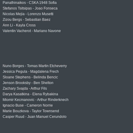
Panathinaikos - CSKA 1948 Sofia
Stefanos Tsitsipas - Joao Fonseca
Nicolas Mejia - Lorenzo Musetti
Zizou Bergs - Sebastian Baez
Ann Li - Kayla Cross
Valentin Vacherot - Mariano Navone
Nuno Borges - Tomas Martin Etcheverry
Jessica Pegula - Magdalena Frech
Sloane Stephens - Belinda Bencic
Jenson Brooksby - Ben Shelton
Zachary Svajda - Arthur Fils
Darya Kasatkina - Elena Rybakina
Miomir Kecmanovic - Arthur Rinderknech
Ignacio Buse - Cameron Norrie
Marie Bouzkova - Taylor Townsend
Casper Ruud - Juan Manuel Cerundolo