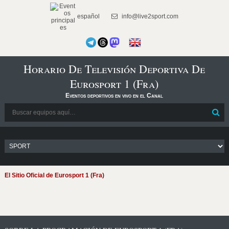
español
info@live2sport.com
Horario De Televisión Deportiva De
Eurosport 1 (Fra)
Eventos deportivos en vivo en el Canal
El Sitio Oficial de Eurosport 1 (Fra)