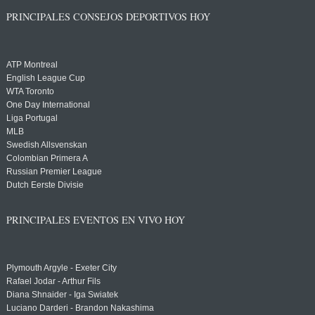
PRINCIPALES CONSEJOS DEPORTIVOS HOY
ATP Montreal
English League Cup
WTA Toronto
One Day International
Liga Portugal
MLB
Swedish Allsvenskan
Colombian Primera A
Russian Premier League
Dutch Eerste Divisie
PRINCIPALES EVENTOS EN VIVO HOY
Plymouth Argyle - Exeter City
Rafael Jodar - Arthur Fils
Diana Shnaider - Iga Swiatek
Luciano Darderi - Brandon Nakashima