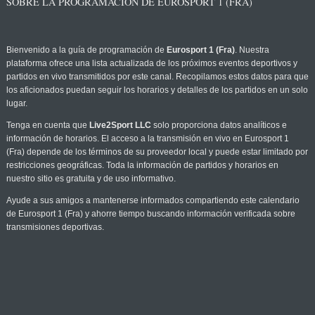
SOBRE LA PROGRAMACIÓN DE EUROSPORT 1 (FRA)
Bienvenido a la guía de programación de
Eurosport 1 (Fra)
. Nuestra
plataforma ofrece una lista actualizada de los próximos eventos deportivos y
partidos en vivo transmitidos por este canal. Recopilamos estos datos para que
los aficionados puedan seguir los horarios y detalles de los partidos en un solo
lugar.
Tenga en cuenta que
Live2Sport LLC
solo proporciona datos analíticos e
información de horarios. El acceso a la transmisión en vivo en Eurosport 1
(Fra) depende de los términos de su proveedor local y puede estar limitado por
restricciones geográficas. Toda la información de partidos y horarios en
nuestro sitio es gratuita y de uso informativo.
Ayude a sus amigos a mantenerse informados compartiendo este calendario
de Eurosport 1 (Fra) y ahorre tiempo buscando información verificada sobre
transmisiones deportivas.