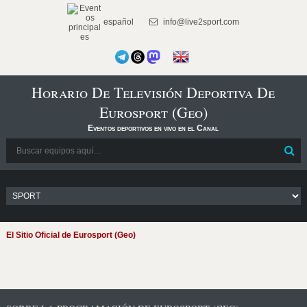
español
info@live2sport.com
Horario De Televisión Deportiva De
Eurosport (Geo)
Eventos deportivos en vivo en el Canal
El Sitio Oficial de Eurosport (Geo)