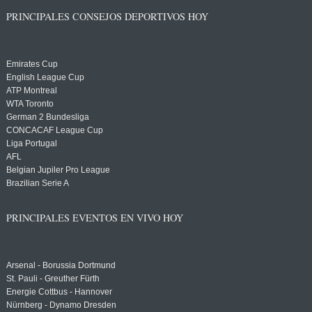
PRINCIPALES CONSEJOS DEPORTIVOS HOY
Emirates Cup
English League Cup
ATP Montreal
WTA Toronto
German 2 Bundesliga
CONCACAF League Cup
Liga Portugal
AFL
Belgian Jupiler Pro League
Brazilian Serie A
PRINCIPALES EVENTOS EN VIVO HOY
Arsenal - Borussia Dortmund
St. Pauli - Greuther Fürth
Energie Cottbus - Hannover
Nürnberg - Dynamo Dresden