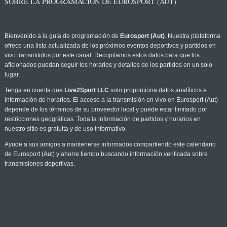
SOBRE LA PROGRAMACIÓN DE EUROSPORT (AUT)
Bienvenido a la guía de programación de
Eurosport (Aut)
. Nuestra plataforma
ofrece una lista actualizada de los próximos eventos deportivos y partidos en
vivo transmitidos por este canal. Recopilamos estos datos para que los
aficionados puedan seguir los horarios y detalles de los partidos en un solo
lugar.
Tenga en cuenta que
Live2Sport LLC
solo proporciona datos analíticos e
información de horarios. El acceso a la transmisión en vivo en Eurosport (Aut)
depende de los términos de su proveedor local y puede estar limitado por
restricciones geográficas. Toda la información de partidos y horarios en
nuestro sitio es gratuita y de uso informativo.
Ayude a sus amigos a mantenerse informados compartiendo este calendario
de Eurosport (Aut) y ahorre tiempo buscando información verificada sobre
transmisiones deportivas.