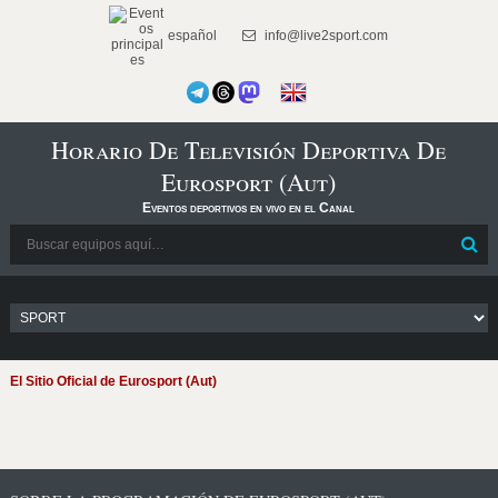
español
info@live2sport.com
Horario De Televisión Deportiva De
Eurosport (Aut)
Eventos deportivos en vivo en el Canal
El Sitio Oficial de Eurosport (Aut)