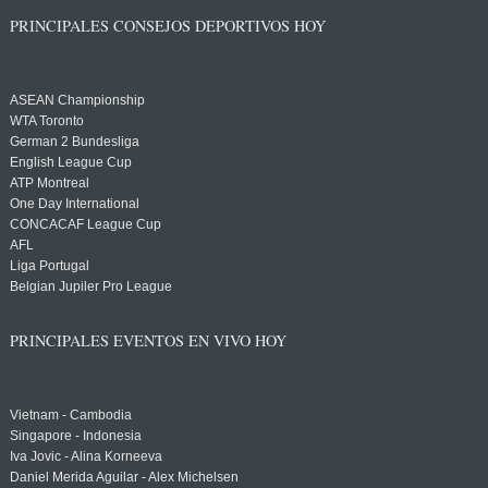
PRINCIPALES CONSEJOS DEPORTIVOS HOY
ASEAN Championship
WTA Toronto
German 2 Bundesliga
English League Cup
ATP Montreal
One Day International
CONCACAF League Cup
AFL
Liga Portugal
Belgian Jupiler Pro League
PRINCIPALES EVENTOS EN VIVO HOY
Vietnam - Cambodia
Singapore - Indonesia
Iva Jovic - Alina Korneeva
Daniel Merida Aguilar - Alex Michelsen