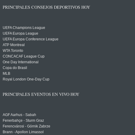
PRINCIPALES CONSEJOS DEPORTIVOS HOY
UEFA Champions League
UEFA Europa League
UEFA Europa Conference League
ATP Montreal
WTA Toronto
CONCACAF League Cup
One Day International
Copa do Brasil
MLB
Royal London One-Day Cup
PRINCIPALES EVENTOS EN VIVO HOY
AGF Aarhus - Sabah
Fenerbahçe - Sturm Graz
Ferencvárosi - Górnik Zabrze
Brann - Apollon Limassol