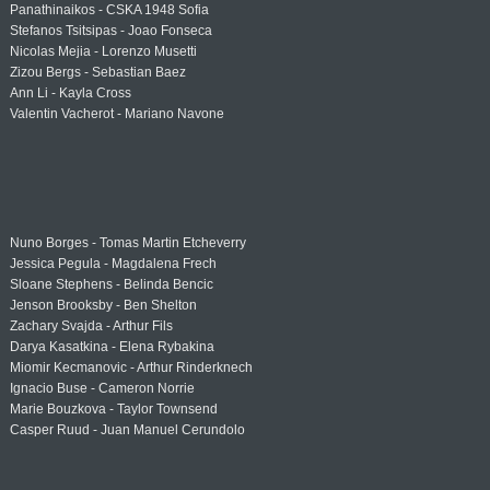
Panathinaikos - CSKA 1948 Sofia
Stefanos Tsitsipas - Joao Fonseca
Nicolas Mejia - Lorenzo Musetti
Zizou Bergs - Sebastian Baez
Ann Li - Kayla Cross
Valentin Vacherot - Mariano Navone
Nuno Borges - Tomas Martin Etcheverry
Jessica Pegula - Magdalena Frech
Sloane Stephens - Belinda Bencic
Jenson Brooksby - Ben Shelton
Zachary Svajda - Arthur Fils
Darya Kasatkina - Elena Rybakina
Miomir Kecmanovic - Arthur Rinderknech
Ignacio Buse - Cameron Norrie
Marie Bouzkova - Taylor Townsend
Casper Ruud - Juan Manuel Cerundolo