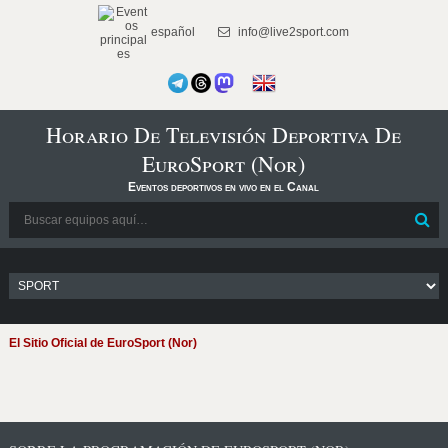
español
info@live2sport.com
Horario De Televisión Deportiva De
EuroSport (Nor)
Eventos deportivos en vivo en el Canal
El Sitio Oficial de EuroSport (Nor)