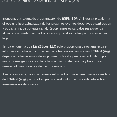
SOBRE LA PROGRAMACIÓN DE ESPN 4 (ARG)
Bienvenido a la guía de programación de
ESPN 4 (Arg)
. Nuestra plataforma
ofrece una lista actualizada de los próximos eventos deportivos y partidos en
vivo transmitidos por este canal. Recopilamos estos datos para que los
aficionados puedan seguir los horarios y detalles de los partidos en un solo
lugar.
Tenga en cuenta que
Live2Sport LLC
solo proporciona datos analíticos e
información de horarios. El acceso a la transmisión en vivo en ESPN 4 (Arg)
depende de los términos de su proveedor local y puede estar limitado por
restricciones geográficas. Toda la información de partidos y horarios en
nuestro sitio es gratuita y de uso informativo.
Ayude a sus amigos a mantenerse informados compartiendo este calendario
de ESPN 4 (Arg) y ahorre tiempo buscando información verificada sobre
transmisiones deportivas.