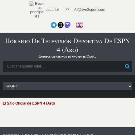
español
info@live2sport.com
Horario De Televisión Deportiva De ESPN
4 (Arg)
Eventos deportivos en vivo en el Canal
El Sitio Oficial de ESPN 4 (Arg)