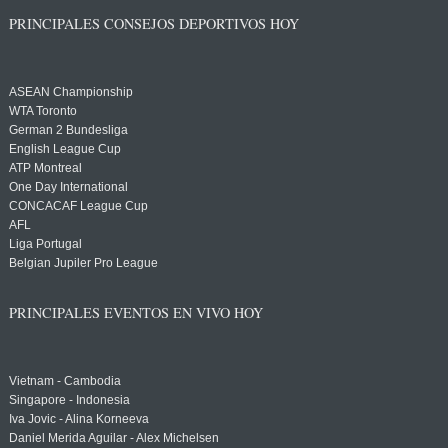
PRINCIPALES CONSEJOS DEPORTIVOS HOY
ASEAN Championship
WTA Toronto
German 2 Bundesliga
English League Cup
ATP Montreal
One Day International
CONCACAF League Cup
AFL
Liga Portugal
Belgian Jupiler Pro League
PRINCIPALES EVENTOS EN VIVO HOY
Vietnam - Cambodia
Singapore - Indonesia
Iva Jovic - Alina Korneeva
Daniel Merida Aguilar - Alex Michelsen