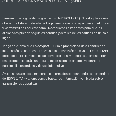
SOBRE LA PROGRAMACIÓN DE ESPN 1 (AFR)
Bienvenido a la guía de programación de
ESPN 1 (Afr)
. Nuestra plataforma
ofrece una lista actualizada de los próximos eventos deportivos y partidos en
vivo transmitidos por este canal. Recopilamos estos datos para que los
aficionados puedan seguir los horarios y detalles de los partidos en un solo
lugar.
Tenga en cuenta que
Live2Sport LLC
solo proporciona datos analíticos e
información de horarios. El acceso a la transmisión en vivo en ESPN 1 (Afr)
depende de los términos de su proveedor local y puede estar limitado por
restricciones geográficas. Toda la información de partidos y horarios en
nuestro sitio es gratuita y de uso informativo.
Ayude a sus amigos a mantenerse informados compartiendo este calendario
de ESPN 1 (Afr) y ahorre tiempo buscando información verificada sobre
transmisiones deportivas.