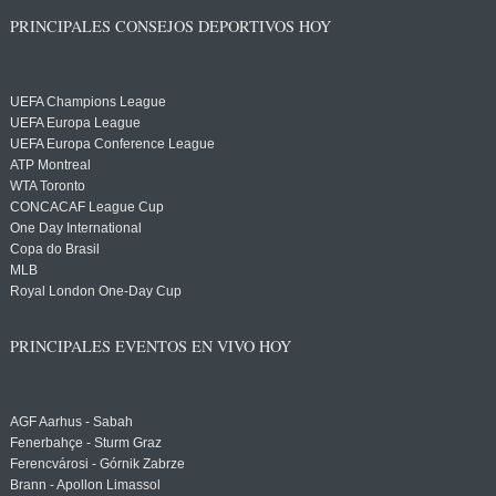
PRINCIPALES CONSEJOS DEPORTIVOS HOY
UEFA Champions League
UEFA Europa League
UEFA Europa Conference League
ATP Montreal
WTA Toronto
CONCACAF League Cup
One Day International
Copa do Brasil
MLB
Royal London One-Day Cup
PRINCIPALES EVENTOS EN VIVO HOY
AGF Aarhus - Sabah
Fenerbahçe - Sturm Graz
Ferencvárosi - Górnik Zabrze
Brann - Apollon Limassol