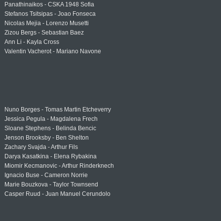
Panathinaikos - CSKA 1948 Sofia
Stefanos Tsitsipas - Joao Fonseca
Nicolas Mejia - Lorenzo Musetti
Zizou Bergs - Sebastian Baez
Ann Li - Kayla Cross
Valentin Vacherot - Mariano Navone
Nuno Borges - Tomas Martin Etcheverry
Jessica Pegula - Magdalena Frech
Sloane Stephens - Belinda Bencic
Jenson Brooksby - Ben Shelton
Zachary Svajda - Arthur Fils
Darya Kasatkina - Elena Rybakina
Miomir Kecmanovic - Arthur Rinderknech
Ignacio Buse - Cameron Norrie
Marie Bouzkova - Taylor Townsend
Casper Ruud - Juan Manuel Cerundolo