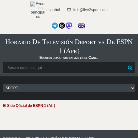
español
info@live2sport.com
Horario De Televisión Deportiva De ESPN
1 (Afr)
Eventos deportivos en vivo en el Canal
El Sitio Oficial de ESPN 1 (Afr)