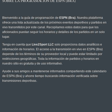
SOBRE LA PROGRAMACIÓN DE ESPN (BRA)
Bienvenido a la guía de programación de
ESPN (Bra)
. Nuestra plataforma
ofrece una lista actualizada de los próximos eventos deportivos y partidos en
vivo transmitidos por este canal. Recopilamos estos datos para que los
aficionados puedan seguir los horarios y detalles de los partidos en un solo
lugar.
Tenga en cuenta que
Live2Sport LLC
solo proporciona datos analíticos e
información de horarios. El acceso a la transmisión en vivo en ESPN (Bra)
depende de los términos de su proveedor local y puede estar limitado por
restricciones geográficas. Toda la información de partidos y horarios en
nuestro sitio es gratuita y de uso informativo.
Ayude a sus amigos a mantenerse informados compartiendo este calendario
de ESPN (Bra) y ahorre tiempo buscando información verificada sobre
transmisiones deportivas.