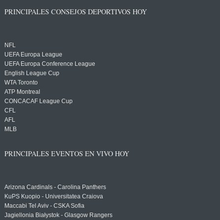
PRINCIPALES CONSEJOS DEPORTIVOS HOY
NFL
UEFA Europa League
UEFA Europa Conference League
English League Cup
WTA Toronto
ATP Montreal
CONCACAF League Cup
CFL
AFL
MLB
PRINCIPALES EVENTOS EN VIVO HOY
Arizona Cardinals - Carolina Panthers
KuPS Kuopio - Universitatea Craiova
Maccabi Tel Aviv - CSKA Sofia
Jagiellonia Białystok - Glasgow Rangers