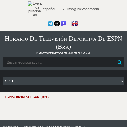
español
info@live2sport.com
Horario De Televisión Deportiva De ESPN
(Bra)
Eventos deportivos en vivo en el Canal
El Sitio Oficial de ESPN (Bra)