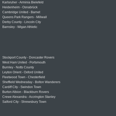
Karlsruher - Arminia Bielefeld
Heidenheim - Osnabrück
Cambridge United - Barnet
Queens Park Rangers - Millwall
Derby County - Lincoln City
Barnsley - Wigan Athletic
Stockport County - Doncaster Rovers
West Ham United - Portsmouth
Burnley - Notts County
Leyton Orient - Oxford United
Fleetwood Town - Chesterfield
Sheffield Wednesday - Bolton Wanderers
Cardiff City - Swindon Town
Burton Albion - Blackburn Rovers
Crewe Alexandra - Accrington Stanley
Salford City - Shrewsbury Town