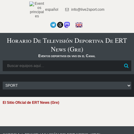
español
info@live2sport.com
Horario De Televisión Deportiva De ERT
News (Gre)
Eventos deportivos en vivo en el Canal
El Sitio Oficial de ERT News (Gre)