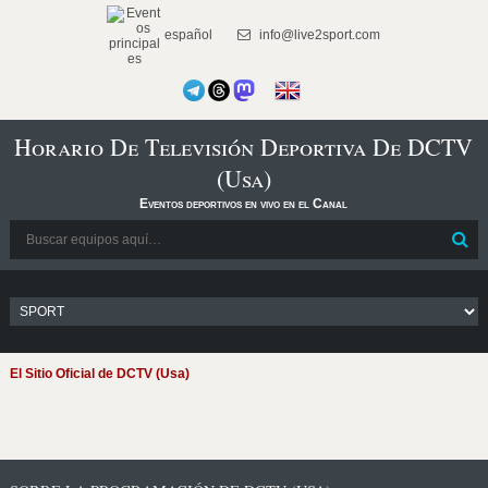
español
info@live2sport.com
Horario De Televisión Deportiva De DCTV
(Usa)
Eventos deportivos en vivo en el Canal
El Sitio Oficial de DCTV (Usa)