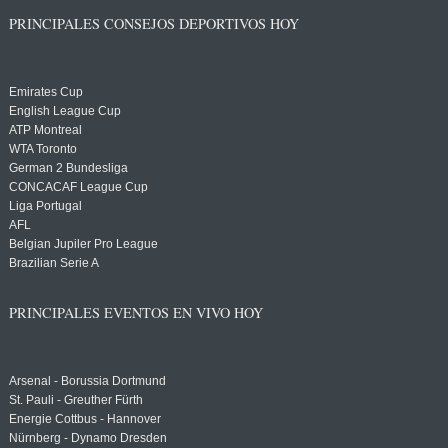
PRINCIPALES CONSEJOS DEPORTIVOS HOY
Emirates Cup
English League Cup
ATP Montreal
WTA Toronto
German 2 Bundesliga
CONCACAF League Cup
Liga Portugal
AFL
Belgian Jupiler Pro League
Brazilian Serie A
PRINCIPALES EVENTOS EN VIVO HOY
Arsenal - Borussia Dortmund
St. Pauli - Greuther Fürth
Energie Cottbus - Hannover
Nürnberg - Dynamo Dresden