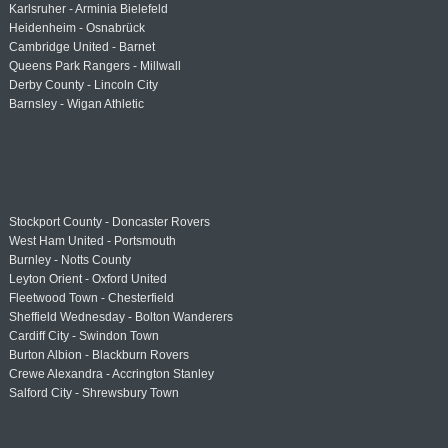
Karlsruher - Arminia Bielefeld
Heidenheim - Osnabrück
Cambridge United - Barnet
Queens Park Rangers - Millwall
Derby County - Lincoln City
Barnsley - Wigan Athletic
Stockport County - Doncaster Rovers
West Ham United - Portsmouth
Burnley - Notts County
Leyton Orient - Oxford United
Fleetwood Town - Chesterfield
Sheffield Wednesday - Bolton Wanderers
Cardiff City - Swindon Town
Burton Albion - Blackburn Rovers
Crewe Alexandra - Accrington Stanley
Salford City - Shrewsbury Town