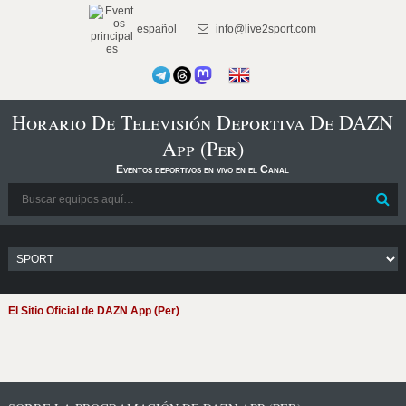
español
info@live2sport.com
Horario De Televisión Deportiva De DAZN
App (Per)
Eventos deportivos en vivo en el Canal
El Sitio Oficial de DAZN App (Per)