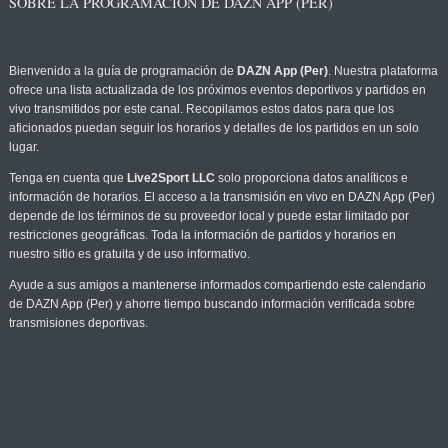
SOBRE LA PROGRAMACIÓN DE DAZN APP (PER)
Bienvenido a la guía de programación de
DAZN App (Per)
. Nuestra plataforma
ofrece una lista actualizada de los próximos eventos deportivos y partidos en
vivo transmitidos por este canal. Recopilamos estos datos para que los
aficionados puedan seguir los horarios y detalles de los partidos en un solo
lugar.
Tenga en cuenta que
Live2Sport LLC
solo proporciona datos analíticos e
información de horarios. El acceso a la transmisión en vivo en DAZN App (Per)
depende de los términos de su proveedor local y puede estar limitado por
restricciones geográficas. Toda la información de partidos y horarios en
nuestro sitio es gratuita y de uso informativo.
Ayude a sus amigos a mantenerse informados compartiendo este calendario
de DAZN App (Per) y ahorre tiempo buscando información verificada sobre
transmisiones deportivas.