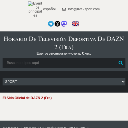
español
info@live2sport.com
Horario De Televisión Deportiva De DAZN
2 (Fra)
Eventos deportivos en vivo en el Canal
El Sitio Oficial de DAZN 2 (Fra)