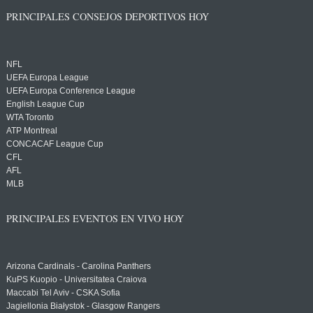
PRINCIPALES CONSEJOS DEPORTIVOS HOY
NFL
UEFA Europa League
UEFA Europa Conference League
English League Cup
WTA Toronto
ATP Montreal
CONCACAF League Cup
CFL
AFL
MLB
PRINCIPALES EVENTOS EN VIVO HOY
Arizona Cardinals - Carolina Panthers
KuPS Kuopio - Universitatea Craiova
Maccabi Tel Aviv - CSKA Sofia
Jagiellonia Białystok - Glasgow Rangers