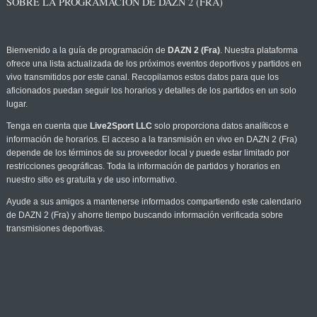
SOBRE LA PROGRAMACIÓN DE DAZN 2 (FRA)
Bienvenido a la guía de programación de
DAZN 2 (Fra)
. Nuestra plataforma
ofrece una lista actualizada de los próximos eventos deportivos y partidos en
vivo transmitidos por este canal. Recopilamos estos datos para que los
aficionados puedan seguir los horarios y detalles de los partidos en un solo
lugar.
Tenga en cuenta que
Live2Sport LLC
solo proporciona datos analíticos e
información de horarios. El acceso a la transmisión en vivo en DAZN 2 (Fra)
depende de los términos de su proveedor local y puede estar limitado por
restricciones geográficas. Toda la información de partidos y horarios en
nuestro sitio es gratuita y de uso informativo.
Ayude a sus amigos a mantenerse informados compartiendo este calendario
de DAZN 2 (Fra) y ahorre tiempo buscando información verificada sobre
transmisiones deportivas.