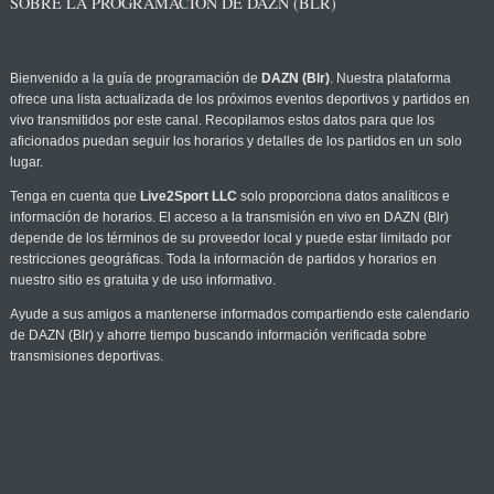
SOBRE LA PROGRAMACIÓN DE DAZN (BLR)
Bienvenido a la guía de programación de
DAZN (Blr)
. Nuestra plataforma
ofrece una lista actualizada de los próximos eventos deportivos y partidos en
vivo transmitidos por este canal. Recopilamos estos datos para que los
aficionados puedan seguir los horarios y detalles de los partidos en un solo
lugar.
Tenga en cuenta que
Live2Sport LLC
solo proporciona datos analíticos e
información de horarios. El acceso a la transmisión en vivo en DAZN (Blr)
depende de los términos de su proveedor local y puede estar limitado por
restricciones geográficas. Toda la información de partidos y horarios en
nuestro sitio es gratuita y de uso informativo.
Ayude a sus amigos a mantenerse informados compartiendo este calendario
de DAZN (Blr) y ahorre tiempo buscando información verificada sobre
transmisiones deportivas.