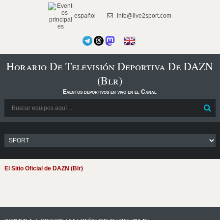
español
info@live2sport.com
Horario De Televisión Deportiva De DAZN
(Blr)
Eventos deportivos en vivo en el Canal
El Sitio Oficial de DAZN (Blr)