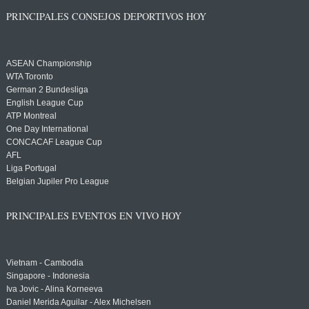
PRINCIPALES CONSEJOS DEPORTIVOS HOY
ASEAN Championship
WTA Toronto
German 2 Bundesliga
English League Cup
ATP Montreal
One Day International
CONCACAF League Cup
AFL
Liga Portugal
Belgian Jupiler Pro League
PRINCIPALES EVENTOS EN VIVO HOY
Vietnam - Cambodia
Singapore - Indonesia
Iva Jovic - Alina Korneeva
Daniel Merida Aguilar - Alex Michelsen