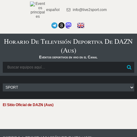
español
info@live2sport.com
Horario De Televisión Deportiva De DAZN
(Aus)
Eventos deportivos en vivo en el Canal
El Sitio Oficial de DAZN (Aus)