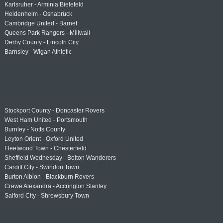
Karlsruher - Arminia Bielefeld
Heidenheim - Osnabrück
Cambridge United - Barnet
Queens Park Rangers - Millwall
Derby County - Lincoln City
Barnsley - Wigan Athletic
Stockport County - Doncaster Rovers
West Ham United - Portsmouth
Burnley - Notts County
Leyton Orient - Oxford United
Fleetwood Town - Chesterfield
Sheffield Wednesday - Bolton Wanderers
Cardiff City - Swindon Town
Burton Albion - Blackburn Rovers
Crewe Alexandra - Accrington Stanley
Salford City - Shrewsbury Town