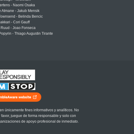
ertens - Naomi Osaka
e Atmane - Jakub Mensik
Townsend - Belinda Bencic
akkari - Cori Gauff
 Ruud - Joao Fonseca
Popyrin - Thiago Augustin Tirante
en únicamente fines informativos y analíticos. No
r favor, juegue de forma responsable y solo con
ganizaciones de apoyo profesional de inmediato.