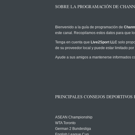
SOBRE LA PROGRAMACIÓN DE CHANNE
Bienvenido a la guía de programación de
Channe
este canal. Recopilamos estos datos para que los
Tenga en cuenta que
Live2Sport LLC
solo propo
de su proveedor local y puede estar limitado por 
Ayude a sus amigos a mantenerse informados com
PRINCIPALES CONSEJOS DEPORTIVOS
ASEAN Championship
WTA Toronto
German 2 Bundesliga
English League Cup