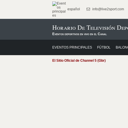
español
info@live2sport.com
Horario De Televisión Dep
Eventos deportivos en vivo en el Canal
EVENTOS PRINCIPALES
FÚTBOL
BALON
El Sitio Oficial de Channel 5 (Gbr)