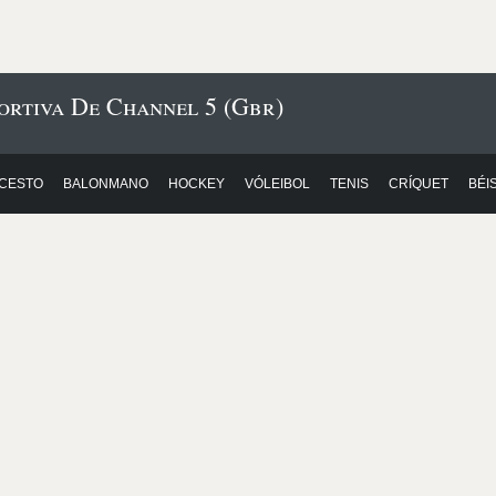
ortiva De Channel 5 (Gbr)
CESTO
BALONMANO
HOCKEY
VÓLEIBOL
TENIS
CRÍQUET
BÉI