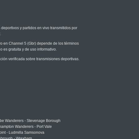
 deportivos y partidos en vivo transmitidos por
.
vivo en Channel 5 (Gbr) depende de los términos
o es gratuita y de uso informativo.
ón verificada sobre transmisiones deportivas.
e Wanderers - Stevenage Borough
hampton Wanderers - Port Vale
oint - Ludmilla Samsonova
sbrough - Wrexham