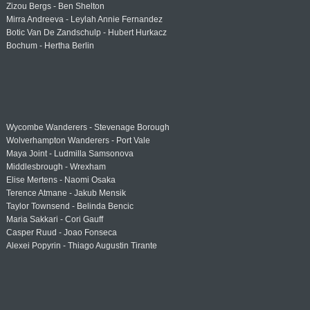
Zizou Bergs - Ben Shelton
Mirra Andreeva - Leylah Annie Fernandez
Botic Van De Zandschulp - Hubert Hurkacz
Bochum - Hertha Berlin
Wycombe Wanderers - Stevenage Borough
Wolverhampton Wanderers - Port Vale
Maya Joint - Ludmilla Samsonova
Middlesbrough - Wrexham
Elise Mertens - Naomi Osaka
Terence Atmane - Jakub Mensik
Taylor Townsend - Belinda Bencic
Maria Sakkari - Cori Gauff
Casper Ruud - Joao Fonseca
Alexei Popyrin - Thiago Augustin Tirante