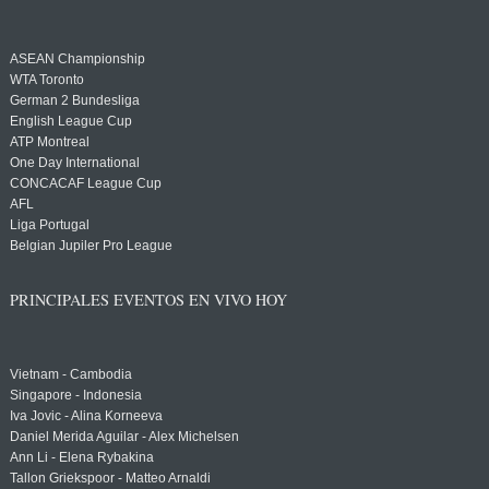
ASEAN Championship
WTA Toronto
German 2 Bundesliga
English League Cup
ATP Montreal
One Day International
CONCACAF League Cup
AFL
Liga Portugal
Belgian Jupiler Pro League
PRINCIPALES EVENTOS EN VIVO HOY
Vietnam - Cambodia
Singapore - Indonesia
Iva Jovic - Alina Korneeva
Daniel Merida Aguilar - Alex Michelsen
Ann Li - Elena Rybakina
Tallon Griekspoor - Matteo Arnaldi