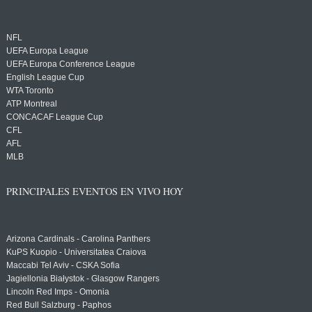
NFL
UEFA Europa League
UEFA Europa Conference League
English League Cup
WTA Toronto
ATP Montreal
CONCACAF League Cup
CFL
AFL
MLB
PRINCIPALES EVENTOS EN VIVO HOY
Arizona Cardinals - Carolina Panthers
KuPS Kuopio - Universitatea Craiova
Maccabi Tel Aviv - CSKA Sofia
Jagiellonia Białystok - Glasgow Rangers
Lincoln Red Imps - Omonia
Red Bull Salzburg - Paphos