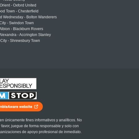
Orient - Oxford United
od Town - Chesterfield
eld Wednesday - Bolton Wanderers
 City - Swindon Town
Albion - Blackburn Rovers
lexandra - Accrington Stanley
 City - Shrewsbury Town
en únicamente fines informativos y analíticos. No
r favor, juegue de forma responsable y solo con
ganizaciones de apoyo profesional de inmediato.