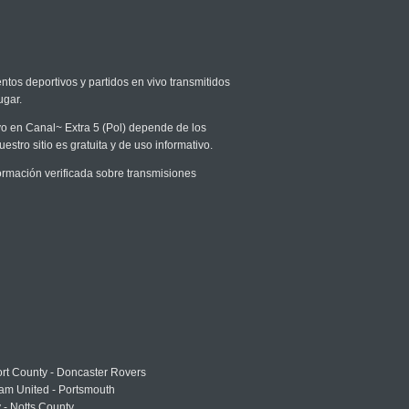
ntos deportivos y partidos en vivo transmitidos
ugar.
ivo en Canal~ Extra 5 (Pol) depende de los
stro sitio es gratuita y de uso informativo.
rmación verificada sobre transmisiones
rt County - Doncaster Rovers
am United - Portsmouth
 - Notts County