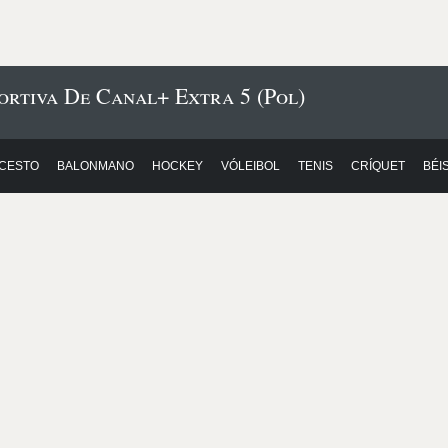
ortiva De Canal+ Extra 5 (Pol)
CESTO
BALONMANO
HOCKEY
VÓLEIBOL
TENIS
CRÍQUET
BÉI