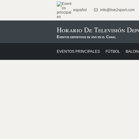
español
info@live2sport.com
Horario De Televisión Dep
Eventos deportivos en vivo en el Canal
EVENTOS PRINCIPALES
FÚTBOL
BALON