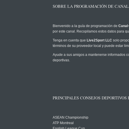
SOBRE LA PROGRAMACIÓN DE CANAL~
Bienvenido a la guía de programación de
Canal~
por este canal. Recopilamos estos datos para que
Tenga en cuenta que
Live2Sport LLC
solo propo
términos de su proveedor local y puede estar limi
Ayude a sus amigos a mantenerse informados com
deportivas.
PRINCIPALES CONSEJOS DEPORTIVOS
ASEAN Championship
ATP Montreal
English League Cup