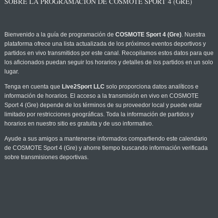
SOBRE LA PROGRAMACIÓN DE COSMOTE SPORT 4 (GRE)
Bienvenido a la guía de programación de
COSMOTE Sport 4 (Gre)
. Nuestra
plataforma ofrece una lista actualizada de los próximos eventos deportivos y
partidos en vivo transmitidos por este canal. Recopilamos estos datos para que
los aficionados puedan seguir los horarios y detalles de los partidos en un solo
lugar.
Tenga en cuenta que
Live2Sport LLC
solo proporciona datos analíticos e
información de horarios. El acceso a la transmisión en vivo en COSMOTE
Sport 4 (Gre) depende de los términos de su proveedor local y puede estar
limitado por restricciones geográficas. Toda la información de partidos y
horarios en nuestro sitio es gratuita y de uso informativo.
Ayude a sus amigos a mantenerse informados compartiendo este calendario
de COSMOTE Sport 4 (Gre) y ahorre tiempo buscando información verificada
sobre transmisiones deportivas.