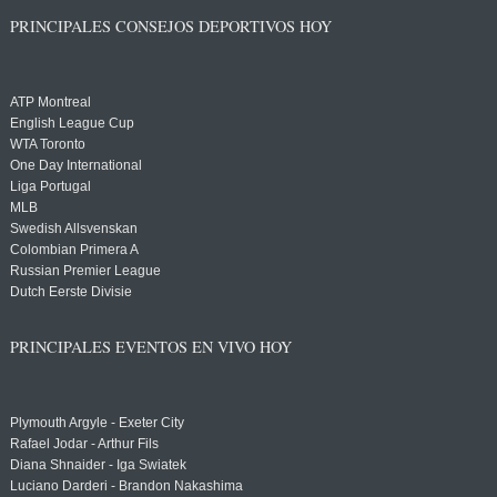
PRINCIPALES CONSEJOS DEPORTIVOS HOY
ATP Montreal
English League Cup
WTA Toronto
One Day International
Liga Portugal
MLB
Swedish Allsvenskan
Colombian Primera A
Russian Premier League
Dutch Eerste Divisie
PRINCIPALES EVENTOS EN VIVO HOY
Plymouth Argyle - Exeter City
Rafael Jodar - Arthur Fils
Diana Shnaider - Iga Swiatek
Luciano Darderi - Brandon Nakashima